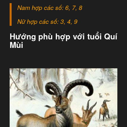
Nam hợp các số: 6, 7, 8
Nữ hợp các số: 3, 4, 9
Hướng phù hợp với tuổi Quí
Mùi