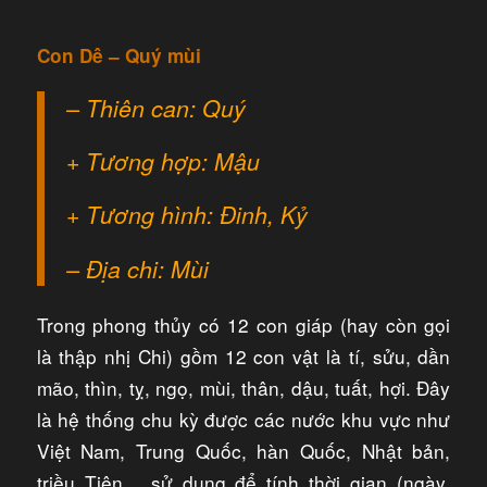
Con Dê – Quý mùi
– Thiên can: Quý
+ Tương hợp: Mậu
+ Tương hình: Đinh, Kỷ
– Địa chi: Mùi
Trong phong thủy có 12 con giáp (hay còn gọi
là thập nhị Chi) gồm 12 con vật là tí, sửu, dần
mão, thìn, tỵ, ngọ, mùi, thân, dậu, tuất, hợi. Đây
là hệ thống chu kỳ được các nước khu vực như
Việt Nam, Trung Quốc, hàn Quốc, Nhật bản,
triều Tiên… sử dụng để tính thời gian (ngày,