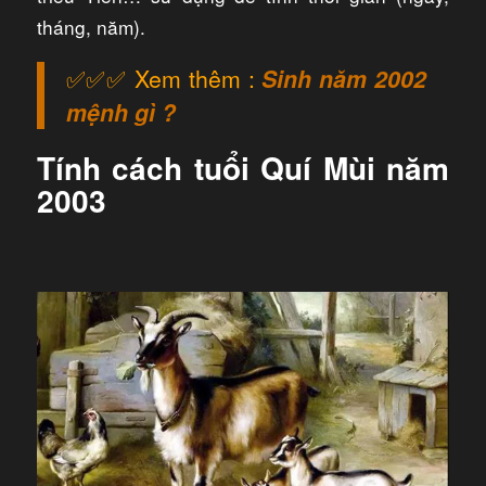
tháng, năm).
✅✅✅ Xem thêm :
Sinh năm 2002
mệnh gì ?
Tính cách tuổi Quí Mùi năm
2003