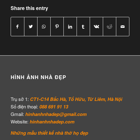
Share this entry
HÌNH ẢNH NHÀ ĐẸP
Trụ sở 1:
CT1-C14 Bắc Hà, Tố Hữu, Từ Liêm, Hà Nội
Số điện thoại:
088 691 91 13
Gmail:
hinhanhnhadep@gmail.com
Website:
hinhanhnhadep.com
Những mẫu thiết kế
nhà thờ họ đẹp