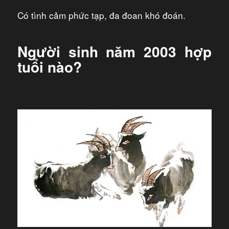
Có tình cảm phức tạp, đa đoan khó đoán.
Người sinh năm 2003 hợp
tuổi nào?