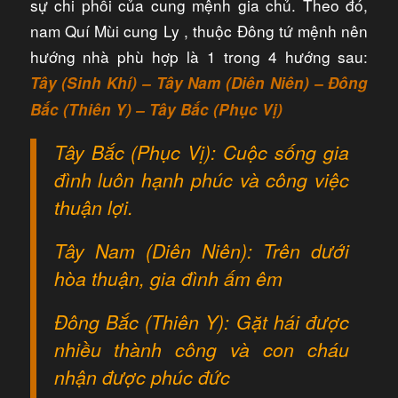
sự chi phối của cung mệnh gia chủ. Theo đó,
nam Quí Mùi cung Ly , thuộc Đông tứ mệnh nên
hướng nhà phù hợp là 1 trong 4 hướng sau:
Tây (Sinh Khí) – Tây Nam (Diên Niên) – Đông
Bắc (Thiên Y) – Tây Bắc (Phục Vị)
Tây Bắc (Phục Vị): Cuộc sống gia
đình luôn hạnh phúc và công việc
thuận lợi.
Tây Nam (Diên Niên): Trên dưới
hòa thuận, gia đình ấm êm
Đông Bắc (Thiên Y): Gặt hái được
nhiều thành công và con cháu
nhận được phúc đức