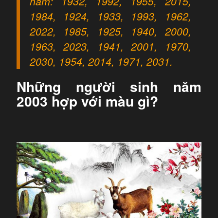
năm: 1932, 1992, 1955, 2015,
1984, 1924, 1933, 1993, 1962,
2022, 1985, 1925, 1940, 2000,
1963, 2023, 1941, 2001, 1970,
2030, 1954, 2014, 1971, 2031.
Những người sinh năm
2003 hợp với màu gì?