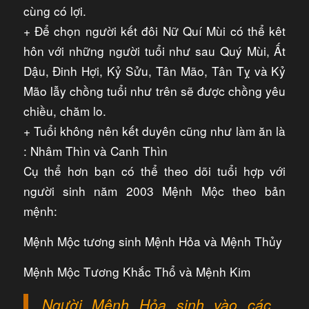
cùng có lợi.
+ Để chọn người kết đôi Nữ Quí Mùi có thể kêt
hôn với những người tuổi như sau Quý Mùi, Ất
Dậu, Đinh Hợi, Kỷ Sửu, Tân Mão, Tân Tỵ và Kỷ
Mão lẫy chồng tuổi như trên sẽ được chồng yêu
chiều, chăm lo.
+ Tuổi không nên kết duyên cũng như làm ăn là
: Nhâm Thìn và Canh Thìn
Cụ thể hơn bạn có thể theo dõi tuổi hợp với
người sinh năm 2003 Mệnh Mộc theo bản
mệnh:
Mệnh Mộc tương sinh Mệnh Hỏa và Mệnh Thủy
Mệnh Mộc Tương Khắc Thổ và Mệnh Kim
Người Mệnh Hỏa sinh vào các