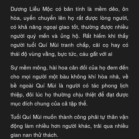
Dương Liễu Mộc có bản tính là mềm dẻo, ôn
hòa, uyển chuyển lên họ rất được lòng người,
có khả năng ngoại giao tốt, thường được nhiều
người quý mến và ủng hộ. Rất hiếm khi thấy
người tuổi Quí Mùi tranh chấp, cãi cọ hay có
thái độ vùng vằng, bực tức, cáu gắt với ai
Sự mềm mỏng, hài hoa cân đối của họ đem đến
cho mọi người một bàu không khí hòa nhã, về
bề ngoài Quí Mùi là người có tác phong lịch
thiệp, đôi lúc họ thường chịu thiệt để đạt được
mục đích chung của cả tập thể.
Tuổi Quí Mùi muốn thành công phải tự thân vận
động làm nhiều hơn người khác, trải qua nhiều
gian nan thử thách.