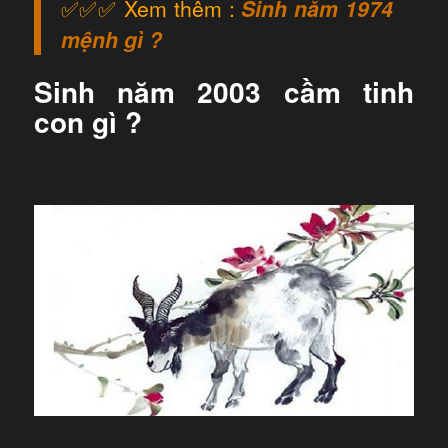
✅✅✅ Xem thêm :
Sinh năm 1974
mệnh gì ?
Sinh năm 2003 cầm tinh
con gì ?