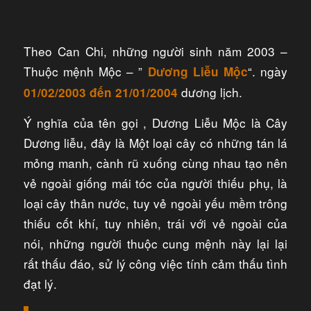
Theo Can Chi, những người sinh năm 2003 –
Thuộc mệnh Mộc – ”
“. ngày
Dương Liễu Mộc
dương lịch.
01/02/2003 đến 21/01/2004
Ý nghĩa của tên gọi , Dương Liễu Mộc là Cây
Dương liễu, đây là Một loại cây có những tán lá
mỏng manh, cành rũ xuống cùng nhau tạo nên
vẻ ngoài giống mái tóc của người thiếu phụ, là
loại cây thân nước, tuy vẻ ngoài yếu mềm trông
thiếu cốt khí, tuy nhiên, trái với vẻ ngoài của
nói, những người thuộc cung mệnh này lại lại
rất thấu đáo, sử lý công việc tính cảm thấu tình
đạt lý.