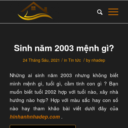
Sinh năm 2003 mệnh gì?
/
/
24 Tháng Sáu, 2021
in
Tin tức
by
nhadep
Những ai sinh năm 2003 nhưng không biết
mình mệnh gì, tuổi gì, cầm tinh con gì ? Bạn
muốn biết tuổi 2002 hợp với tuổi nào, xây nhà
hướng nào hợp? Hợp với màu sắc hay con số
nào hay tham khảo bài viết dưới đây của
.​
hinhanhnhadep.com