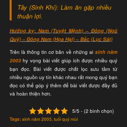
Tây (Sinh Khí): Làm ăn gặp nhiều
thuận lợi.
Hướng kỵ: Nam (Tuyệt Mệnh) – Đông (Ngũ
Quỷ) – Đông Nam (Họa Hại) – Bắc (Lục Sát)
Trên là thông tin cơ bản về những ai
sinh năm
hy vọng bài viết giúp ích được nhiều quý
2003
bạn đọc. Bài viết được chắt lọc sưu tầm từ
nhiều nguồn uy tín khác nhau rất mong quý bạn
đọc có thể góp ý thêm để bài viết được đầy đủ
và hoàn thiện hơn.
5/5 - (2 bình chọn)
sinh năm 2003
,
tuổi quý mùi
Tags: