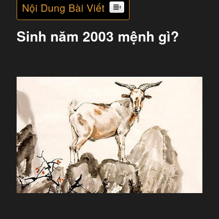
Nội Dung Bài Viết
Sinh năm 2003 mệnh gì?