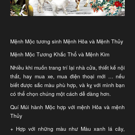
Mệnh Mộc tương sinh Mệnh Hỏa và Mệnh Thủy
Mệnh Mộc Tương Khắc Thổ và Mệnh Kim
Nhiều khi muốn trang trí lại nhà cửa, thiết kế nội
thất, hay mua xe, mua điện thoại mới … nếu
biết được sắc màu phù hợp, và kỵ với mình bạn
có thể chọn chúng một cách dễ dàng hơn.
Quí Múi hành Mộc hợp với mệnh Hỏa và mệnh
Thủy
+ Hợp với những màu như Màu xanh lá cây,