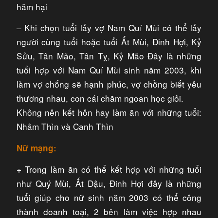
hãm hại
– Khi chọn tuổi lấy vợ Nam Quí Mùi có thể lấy
người cùng tuổi hoặc tuổi Ất Mùi, Đinh Hợi, Kỷ
Sửu, Tân Mão, Tân Tỵ, Kỷ Mão Đây là những
tuổi hợp với Nam Quí Mùi sinh năm 2003, khi
làm vợ chống sẽ hạnh phúc, vợ chồng biết yêu
thương nhau, con cái chăm ngoan học giỏi.
Không nên kết hôn hay làm ăn với những tuổi:
Nhâm Thìn và Canh Thìn
Nữ mạng:
+ Trong làm ăn có thể kết hợp với những tuổi
như Quý Mùi, Ất Dậu, Đinh Hợi đây là những
tuổi giúp cho nữ sinh năm 2003 có thể công
thành doanh toại, 2 bên làm việc hợp nhau