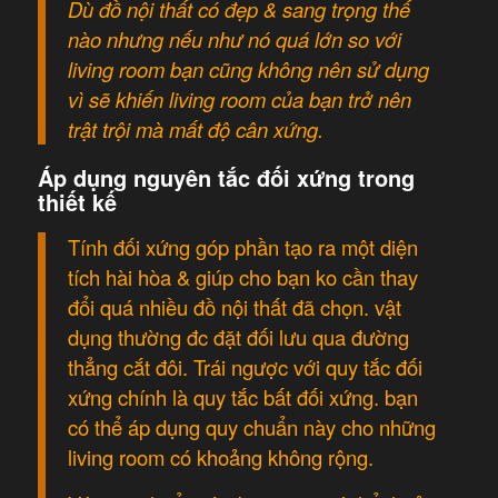
Dù đồ nội thất có đẹp & sang trọng thế
nào nhưng nếu như nó quá lớn so với
living room bạn cũng không nên sử dụng
vì sẽ khiến living room của bạn trở nên
trật trội mà mất độ cân xứng.
Áp dụng nguyên tắc đối xứng trong
thiết kế
Tính đối xứng góp phần tạo ra một diện
tích hài hòa & giúp cho bạn ko cần thay
đổi quá nhiều đồ nội thất đã chọn. vật
dụng thường đc đặt đối lưu qua đường
thẳng cắt đôi. Trái ngược với quy tắc đối
xứng chính là quy tắc bất đối xứng. bạn
có thể áp dụng quy chuẩn này cho những
living room có khoảng không rộng.