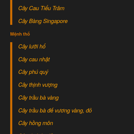
Cây Cau Tiểu Trâm
Cây Bàng Singapore
Mệnh thổ
Cây lưỡi hổ
Cây cau nhật
Cây phú quý
Cây thịnh vượng
Cây trầu bà vàng
Cây trầu bà đế vương vàng, đỏ
Cây hồng môn