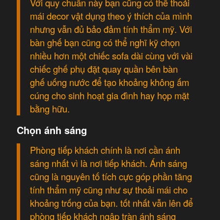
Với quy chuẩn này bạn cũng có thể thoải
mái decor vật dụng theo ý thích của mình
nhưng vẫn đủ bảo đảm tính thẩm mỹ. Với
bàn ghế bạn cũng có thể nghĩ kỹ chọn
nhiều hơn một chiếc sofa dài cùng với vài
chiếc ghế phụ đặt quay quần bên bàn
ghế uống nước để tạo khoảng không ấm
cúng cho sinh hoạt gia đình hay họp mặt
bằng hữu.
Chọn ánh sáng
Phòng tiếp khách chính là nơi cần ánh
sáng nhất vì là nơi tiếp khách. Ánh sáng
cũng là nguyên tố tích cực góp phần tăng
tính thẩm mỹ cũng như sự thoải mái cho
khoảng trống của bạn. tốt nhất vẫn lên để
phòng tiếp khách ngập tràn ánh sáng