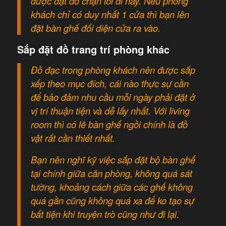
được đặt đồ chặn lối đi này. Nếu phòng
khách chỉ có duy nhất 1 cửa thì bạn lên
đặt bàn ghế đối diện cửa ra vào.
Sắp đặt đồ trang trí phòng khác
Đồ đạc trong phòng khách nên được sắp
xếp theo mục đích, cái nào thực sự cần
để bảo đảm nhu cầu mỗi ngày phải đặt ở
vị trí thuận tiện và dễ lấy nhất. Với living
room thì có lẽ bàn ghế ngồi chính là đồ
vật rất cần thiết nhất.
Bạn nên nghĩ kỹ việc sắp đặt bộ bàn ghế
tại chính giữa căn phòng, không quá sát
tường, khoảng cách giữa các ghế không
quá gần cũng không quá xa để ko tạo sự
bất tiện khi truyện trò cũng như đi lại.