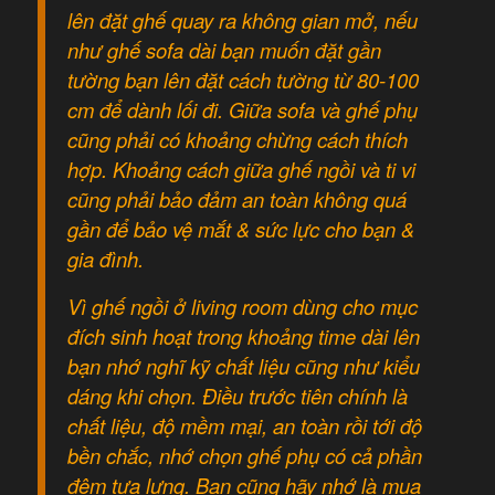
lên đặt ghế quay ra không gian mở, nếu
như ghế sofa dài bạn muốn đặt gần
tường bạn lên đặt cách tường từ 80-100
cm để dành lối đi. Giữa sofa và ghế phụ
cũng phải có khoảng chừng cách thích
hợp. Khoảng cách giữa ghế ngồi và ti vi
cũng phải bảo đảm an toàn không quá
gần để bảo vệ mắt & sức lực cho bạn &
gia đình.
Vì ghế ngồi ở living room dùng cho mục
đích sinh hoạt trong khoảng time dài lên
bạn nhớ nghĩ kỹ chất liệu cũng như kiểu
dáng khi chọn. Điều trước tiên chính là
chất liệu, độ mềm mại, an toàn rồi tới độ
bền chắc, nhớ chọn ghế phụ có cả phần
đệm tựa lưng. Bạn cũng hãy nhớ là mua