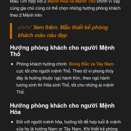
Màu Tím hợp với 2
Mệnh Hỏa và Mệnh Thổ
chính vì vậy
cũng gia chủ cũng có thể chọn những hướng phòng khách
theo 2 Mệnh trên
✅✅✅ Xem thêm:
Mẫu thiết kế phòng
khách màu nâu đẹp
Hướng phòng khách cho người Mệnh
Thổ
Phòng khách hướng chính
Đông Bắc và Tây Nam
cực tốt cho người mệnh Thổ. Theo tử vi phong thủy
đây là hướng thuộc ngũ hành Kim, theo ngũ hành
tương sinh thì Hỏa sinh Thổ, tốt cho những ai mệnh
Thổ.
Hướng phòng khách cho người Mệnh
Hỏa
Đối với người mênh hỏa, hướng tốt để hợp tuổi & mệnh
của họ là hướng Nam or Tây Nam. Khi thiết kế phòng