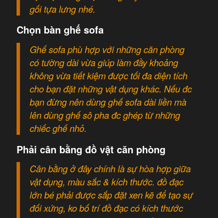
gối tựa lưng nhé.
Chọn bàn ghế sofa
Ghế sofa phù hợp với những căn phòng
có tường dài vừa giúp làm đầy khoảng
không vừa tiết kiệm được tối đa diện tích
cho bạn đặt những vật dụng khác. Nếu đc
bạn đừng nên dùng ghế sofa dài liền mà
lên dùng ghế sô pha đc ghép từ những
chiếc ghế nhỏ.
Phải cân bằng đồ vật căn phòng
Cân bằng ở đây chính là sự hòa hợp giữa
vật dụng, màu sắc & kích thước. đồ đạc
lớn bé phải được sắp đặt xen kẽ để tạo sự
đối xứng, ko bố trí đồ đạc có kích thước