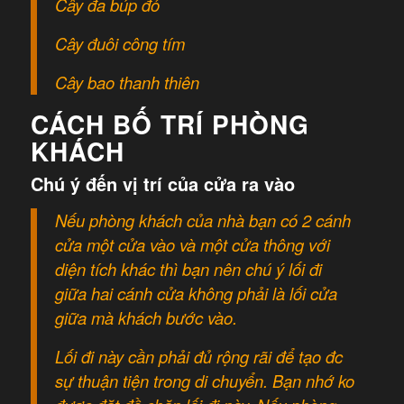
Cây đa búp đỏ
Cây đuôi công tím
Cây bao thanh thiên
CÁCH BỐ TRÍ PHÒNG
KHÁCH
Chú ý đến vị trí của cửa ra vào
Nếu phòng khách của nhà bạn có 2 cánh
cửa một cửa vào và một cửa thông với
diện tích khác thì bạn nên chú ý lối đi
giữa hai cánh cửa không phải là lối cửa
giữa mà khách bước vào.
Lối đi này cần phải đủ rộng rãi để tạo đc
sự thuận tiện trong di chuyển. Bạn nhớ ko