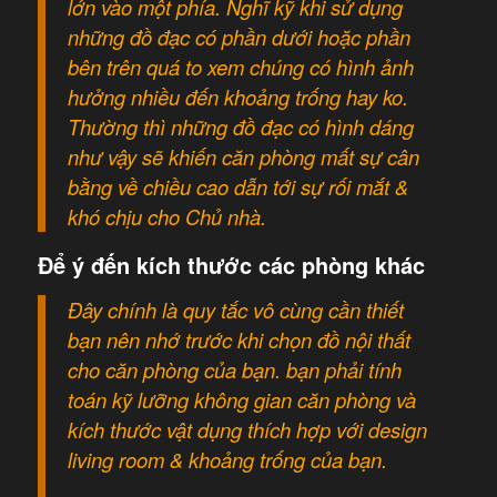
lớn vào một phía. Nghĩ kỹ khi sử dụng
những đồ đạc có phần dưới hoặc phần
bên trên quá to xem chúng có hình ảnh
hưởng nhiều đến khoảng trống hay ko.
Thường thì những đồ đạc có hình dáng
như vậy sẽ khiến căn phòng mất sự cân
bằng về chiều cao dẫn tới sự rối mắt &
khó chịu cho Chủ nhà.
Để ý đến kích thước các phòng khác
Đây chính là quy tắc vô cùng cần thiết
bạn nên nhớ trước khi chọn đồ nội thất
cho căn phòng của bạn. bạn phải tính
toán kỹ lưỡng không gian căn phòng và
kích thước vật dụng thích hợp với design
living room & khoảng trống của bạn.