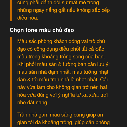
cũng phải đánh đổi sự mát mẻ trong
những ngày nắng gắt nếu không sắp xếp
điều hòa.
Chọn tone màu chủ đạo
Màu sắc phòng khách đóng vai trò chủ
đạo có công dụng điều phối tất cả Sắc
màu trong khoảng trống sống của bạn.
Khi phối màu sàn & tường bạn cần lưu ý:
màu sàn nhà đậm nhất, màu tường nhạt
dần & tới màu trần nhà là nhạt nhất. Cái
này vừa làm cho không gian trở nên hài
hòa vừa đúng với ý nghĩa từ xa xưa: trời
nhẹ đất nặng.
Trần nhà gam màu sáng cũng giúp ăn
gian tối đa khoảng trống, giúp căn phòng