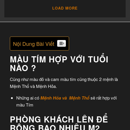
LOAD MORE
Nội Dung Bài Viết
MÀU TÍM HỢP VỚI TUỔI
NÀO ?
Cũng như màu đỏ và cam màu tím cũng thuộc 2 mệnh là
Mệnh Thổ và Mệnh Hỏa.
Những ai có
Mệnh Hỏa và Mệnh Thổ
sẽ rất hợp với
màu Tím
PHÒNG KHÁCH LÊN ĐỂ
RỘNG BAO NHIÊU M2