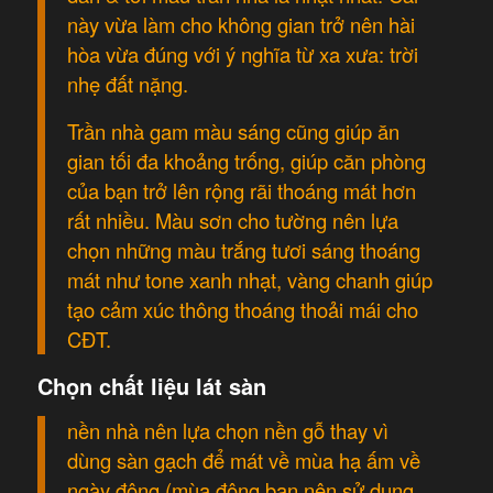
này vừa làm cho không gian trở nên hài
hòa vừa đúng với ý nghĩa từ xa xưa: trời
nhẹ đất nặng.
Trần nhà gam màu sáng cũng giúp ăn
gian tối đa khoảng trống, giúp căn phòng
của bạn trở lên rộng rãi thoáng mát hơn
rất nhiều. Màu sơn cho tường nên lựa
chọn những màu trắng tươi sáng thoáng
mát như tone xanh nhạt, vàng chanh giúp
tạo cảm xúc thông thoáng thoải mái cho
CĐT.
Chọn chất liệu lát sàn
nền nhà nên lựa chọn nền gỗ thay vì
dùng sàn gạch để mát về mùa hạ ấm về
ngày đông (mùa đông bạn nên sử dụng