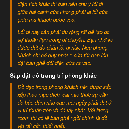
diện tích khác thì bạn nên chú ý lối đi
giữa hai cánh cửa không phải là lối cửa
giữa mà khách bước vào.
Lối đi này cần phải đủ rộng rãi để tạo đc
sự thuận tiện trong di chuyển. Bạn nhớ ko
được đặt đồ chặn lối đi này. Nếu phòng
khách chỉ có duy nhất 1 cửa thì bạn lên
đặt bàn ghế đối diện cửa ra vào.
Sắp đặt đồ trang trí phòng khác
Đồ đạc trong phòng khách nên được sắp
xếp theo mục đích, cái nào thực sự cần
để bảo đảm nhu cầu mỗi ngày phải đặt ở
vị trí thuận tiện và dễ lấy nhất. Với living
room thì có lẽ bàn ghế ngồi chính là đồ
vật rất cần thiết nhất.