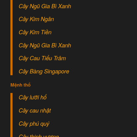
Cây Ngũ Gia Bì Xanh
Cây Kim Ngân
Cây Kim Tiền
Cây Ngũ Gia Bì Xanh
Cây Cau Tiểu Trâm
Cây Bàng Singapore
Mệnh thổ
Cây lưỡi hổ
Cây cau nhật
Cây phú quý
Cây thịnh vượng