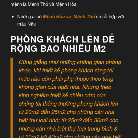
mệnh là Mệnh Thổ và Mệnh Hỏa.
Những ai có
Mệnh Hỏa và Mệnh Thổ
sẽ rất hợp với
màu Nâu
PHÒNG KHÁCH LÊN ĐỂ
RỘNG BAO NHIÊU M2
Cũng giống như những không gian phòng
khác, khi thiết kế phòng khách rộng tới
mức nào còn phải phụ thuộc theo tổng
không gian của ngôi nhà. Nhưng theo
kinh nghiệm thiết kế nhiều năm của
chúng tôi thông thường phòng khách lên
từ 20m2 đến 25m2 cho những căn nhà
biệt thự loại nhỏ; từ 25m2 đến 30m2 cho
những căn nhà biệt thự loại trung bình &
từ 30m2 tới 40m2 cho những căn nhà biệt