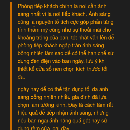
Phòng tiếp khách chính là nơi cần ánh
sáng nhất vì là nơi tiếp khách. Ánh sáng
cũng là nguyên tố tích cực góp phần tăng
tính thẩm mỹ cũng như sự thoải mái cho
khoảng trống của bạn. tốt nhất vẫn lên để
phòng tiếp khách ngập tràn ánh sáng
bỗng nhiên làm sao để có thể hạn chế sử
dụng đèn điện vào ban ngày. lưu ý khi
thiết kế cửa sổ nên chọn kích thước tối
đa.
ngày nay để có thể tận dụng tối đa ánh
sáng bỗng nhiên nhiều gia đình đã lựa
chọn làm tường kính. Đây là cách làm rất
hiệu quả để tiếp nhận ánh sáng, nhưng
nếu bạn ngại ánh nắng quá gắt hãy sử
dụng rèm cửa loại dày.