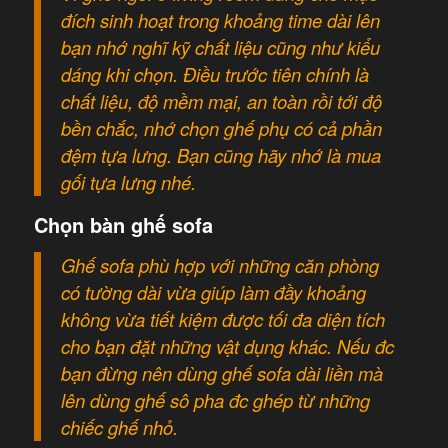
đích sinh hoạt trong khoảng time dài lên
bạn nhớ nghĩ kỹ chất liệu cũng như kiểu
dáng khi chọn. Điều trước tiên chính là
chất liệu, độ mềm mại, an toàn rồi tới độ
bền chắc, nhớ chọn ghế phụ có cả phần
đệm tựa lưng. Bạn cũng hãy nhớ là mua
gối tựa lưng nhé.
Chọn bàn ghế sofa
Ghế sofa phù hợp với những căn phòng
có tường dài vừa giúp làm đầy khoảng
không vừa tiết kiệm được tối đa diện tích
cho bạn đặt những vật dụng khác. Nếu đc
bạn đừng nên dùng ghế sofa dài liền mà
lên dùng ghế sô pha đc ghép từ những
chiếc ghế nhỏ.