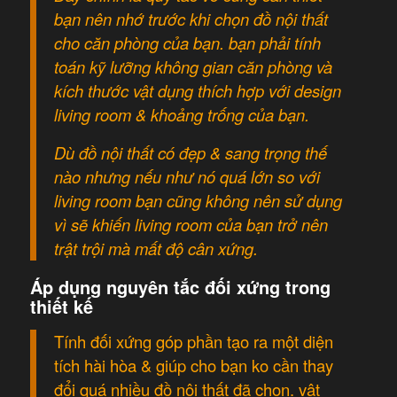
bạn nên nhớ trước khi chọn đồ nội thất
cho căn phòng của bạn. bạn phải tính
toán kỹ lưỡng không gian căn phòng và
kích thước vật dụng thích hợp với design
living room & khoảng trống của bạn.
Dù đồ nội thất có đẹp & sang trọng thế
nào nhưng nếu như nó quá lớn so với
living room bạn cũng không nên sử dụng
vì sẽ khiến living room của bạn trở nên
trật trội mà mất độ cân xứng.
Áp dụng nguyên tắc đối xứng trong
thiết kế
Tính đối xứng góp phần tạo ra một diện
tích hài hòa & giúp cho bạn ko cần thay
đổi quá nhiều đồ nội thất đã chọn. vật