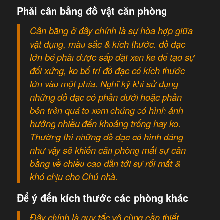
Phải cân bằng đồ vật căn phòng
Cân bằng ở đây chính là sự hòa hợp giữa
vật dụng, màu sắc & kích thước. đồ đạc
lớn bé phải được sắp đặt xen kẽ để tạo sự
đối xứng, ko bố trí đồ đạc có kích thước
lớn vào một phía. Nghĩ kỹ khi sử dụng
những đồ đạc có phần dưới hoặc phần
bên trên quá to xem chúng có hình ảnh
hưởng nhiều đến khoảng trống hay ko.
Thường thì những đồ đạc có hình dáng
như vậy sẽ khiến căn phòng mất sự cân
bằng về chiều cao dẫn tới sự rối mắt &
khó chịu cho Chủ nhà.
Để ý đến kích thước các phòng khác
Đây chính là quy tắc vô cùng cần thiết