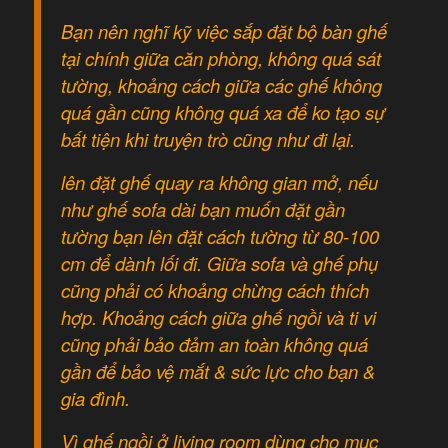
Bạn nên nghĩ kỹ việc sắp đặt bộ bàn ghế
tại chính giữa căn phòng, không quá sát
tường, khoảng cách giữa các ghế không
quá gần cũng không quá xa để ko tạo sự
bất tiện khi truyện trò cũng như đi lại.
lên đặt ghế quay ra không gian mở, nếu
như ghế sofa dài bạn muốn đặt gần
tường bạn lên đặt cách tường từ 80-100
cm để dành lối đi. Giữa sofa và ghế phụ
cũng phải có khoảng chừng cách thích
hợp. Khoảng cách giữa ghế ngồi và ti vi
cũng phải bảo đảm an toàn không quá
gần để bảo vệ mắt & sức lực cho bạn &
gia đình.
Vì ghế ngồi ở living room dùng cho mục