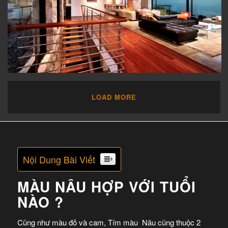
LOAD MORE
Nội Dung Bài Viết
MÀU NÂU HỢP VỚI TUỔI
NÀO ?
Cũng như màu đỏ và cam, Tím màu Nâu cũng thuộc 2