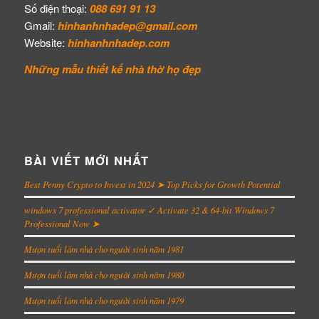
Số điện thoại:
088 691 91 13
Gmail:
hinhanhnhadep@gmail.com
Website:
hinhanhnhadep.com
Những mẫu thiết kế
nhà thờ họ đẹp
BÀI VIẾT MỚI NHẤT
Best Penny Crypto to Invest in 2024 ➤ Top Picks for Growth Potential
windows 7 professional activator ✓ Activate 32 & 64-bit Windows 7
Professional Now ➤
Mượn tuổi làm nhà cho người sinh năm 1981
Mượn tuổi làm nhà cho người sinh năm 1980
Mượn tuổi làm nhà cho người sinh năm 1979