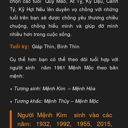
chọn các tuổi Quý Mão, Ất Tỵ, Kỷ Dậu, Canh
Tý, Kỷ Hợi Nếu lên duyên vọ chồng với những
tuổi trên bạn sẽ được chồng yêu thương chiều
chuộng, chồng hiểu mình và giúp đỡ mình
nhiều hơn trong cuộc sống.
Giáp Thìn, Bính Thìn
Tuổi kỵ:
Cụ thể hơn bạn có thể theo dõi tuổi hợp với
người sinh năm 1961 Mệnh Mộc theo bản
mệnh:
+ Tương sinh: Mệnh Kim – Mệnh Hỏa
+ Tương khắc: Mệnh Thủy – Mệnh Mộc
Người Mệnh Kim sinh vào các
năm: 1932, 1992, 1955, 2015,