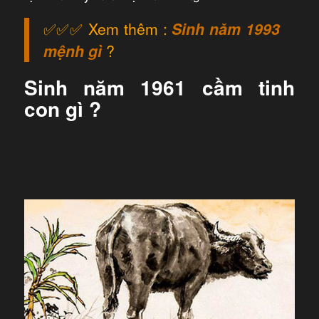
✅✅✅ Xem thêm :
Sinh năm 1993
mệnh gì
?
Sinh năm 1961 cầm tinh
con gì ?