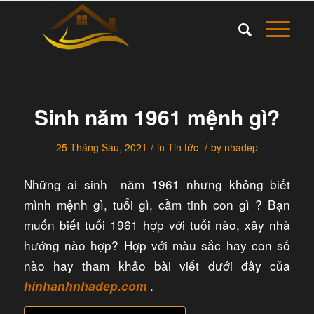
Sinh năm 1961 mệnh gì?
/
/
25 Tháng Sáu, 2021
in
Tin tức
by
nhadep
Những ai sinh năm 1961 nhưng không biết
mình mệnh gì, tuổi gì, cầm tinh con gì ? Bạn
muốn biết tuổi 1961 hợp với tuổi nào, xây nhà
hướng nào hợp? Hợp với màu sắc hay con số
nào hay tham khảo bài viết dưới đây của
.​
hinhanhnhadep.com