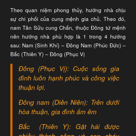
Theo quan niệm phong thủy, hướng nhà chịu
sự chi phối của cung mệnh gia chủ. Theo đó,
nam Tân Sửu cung Chấn, thuộc Đông tứ mệnh
nên hướng nhà phù hợp là 1 trong 4 hướng
sau: Nam (Sinh Khí) – Đông Nam (Phúc Đức) –
Bắc (Thiên Y) – Đông (Phục Vị
Đông (Phục Vị): Cuộc sống gia
đình luôn hạnh phúc và công việc
thuận lợi.
Đông nam (Diên Niên): Trên dưới
hòa thuận, gia đình ấm êm
Bắc (Thiên Y): Gặt hái được
nhiều thành công và con cháu