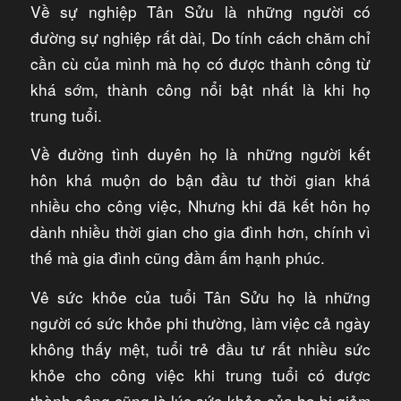
Về sự nghiệp Tân Sửu là những người có
đường sự nghiệp rất dài, Do tính cách chăm chỉ
cần cù của mình mà họ có được thành công từ
khá sớm, thành công nổi bật nhất là khi họ
trung tuổi.
Về đường tình duyên họ là những người kết
hôn khá muộn do bận đầu tư thời gian khá
nhiều cho công việc, Nhưng khi đã kết hôn họ
dành nhiều thời gian cho gia đình hơn, chính vì
thế mà gia đình cũng đầm ấm hạnh phúc.
Vê sức khỏe của tuổi Tân Sửu họ là những
người có sức khỏe phi thường, làm việc cả ngày
không thấy mệt, tuổi trẻ đầu tư rất nhiều sức
khỏe cho công việc khi trung tuổi có được
thành công cũng là lúc sức khỏe của họ bị giảm