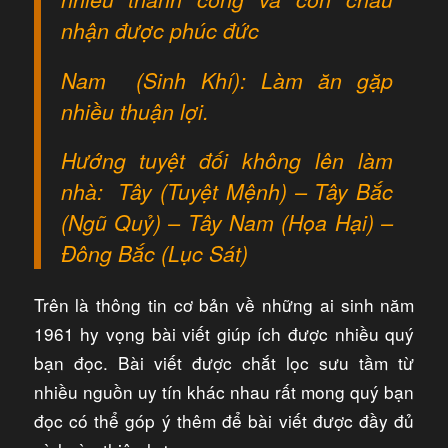
nhận được phúc đức
Nam (Sinh Khí): Làm ăn gặp
nhiều thuận lợi.
Hướng tuyệt đối không lên làm
nhà: Tây (Tuyệt Mệnh) – Tây Bắc
(Ngũ Quỷ) – Tây Nam (Họa Hại) –
Đông Bắc (Lục Sát)
Trên là thông tin cơ bản về những ai sinh năm
1961 hy vọng bài viết giúp ích được nhiều quý
bạn đọc. Bài viết được chắt lọc sưu tầm từ
nhiều nguồn uy tín khác nhau rất mong quý bạn
đọc có thể góp ý thêm để bài viết được đầy đủ