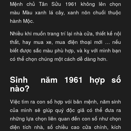
Mệnh chủ Tân Sửu 1961 không lên chọn
màu Màu xanh lá cây, xanh nõn chuối thuộc
hành Mộc.
Nhiều khi muốn trang trí lại nhà cửa, thiết kế nội
thất, hay mua xe, mua điện thoại mới … nếu
biết được sắc màu phù hợp, và kỵ với mình bạn
có thể chọn chúng một cách dễ dàng hơn.
Sinh năm 1961 hợp số
nào?
Việc tìm ra con số hợp vói bản mệnh, năm sinh
của mình sẽ giúp quý độc giả có thể đưa ra
những lựa chọn liên quan đến con số như chọn
diện tích nhà, số chiều cao cửa chính, kích