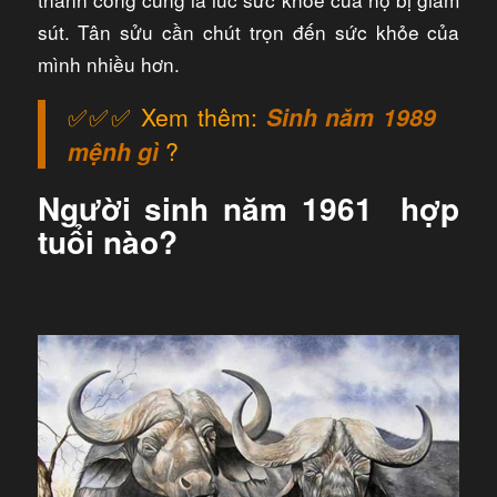
sút. Tân sửu cần chút trọn đến sức khỏe của
mình nhiều hơn.
✅✅✅ Xem thêm:
Sinh năm 1989
mệnh gì
?
Người sinh năm 1961 hợp
tuổi nào?