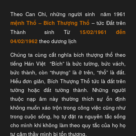
Theo Can Chi, những người sinh năm 1961
– tức Đất trên
mệnh T
hổ – Bích Thượng Thổ
Thành sinh Từ
15/02/1961 đến
theo dương lịch
04/02/1962
Chúng ta cùng cắt nghĩa bích thượng thổ theo
tiếng Hán Việt “Bích” là bức tường, bức vách,
bức thành, còn “thượng” là ở trên, “thổ” là đất.
Hiểu đơn giản, Bích Thượng Thổ tức là đất trên
tường hoặc đất tường thành. Những người
thuộc nạp âm này thường thích sự ổn định
không muốn xáo trộn trong công việc cũng như
trong cuộc sống, họ tự đặt ra nguyên tắc sống
cho mình khi không làm theo quy tắc của họ họ
tự cảm thầy mình bị tổn thương.