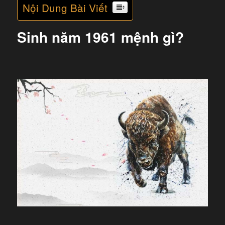
Nội Dung Bài Viết
Sinh năm 1961 mệnh gì?