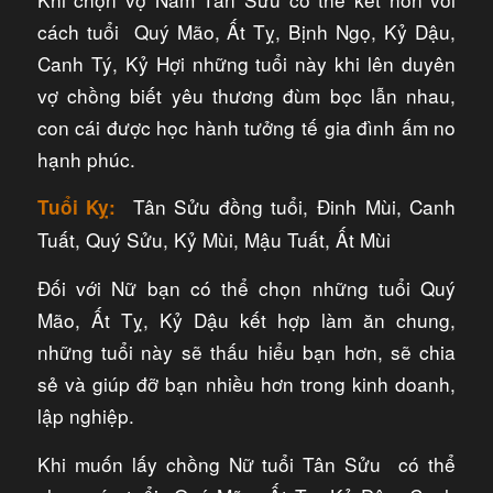
cách tuổi Quý Mão, Ất Tỵ, Bịnh Ngọ, Kỷ Dậu,
Canh Tý, Kỷ Hợi những tuổi này khi lên duyên
vợ chồng biết yêu thương đùm bọc lẫn nhau,
con cái được học hành tưởng tế gia đình ấm no
hạnh phúc.
Tân Sửu đồng tuổi, Đinh Mùi, Canh
Tuổi Kỵ:
Tuất, Quý Sửu, Kỷ Mùi, Mậu Tuất, Ất Mùi
Đối với Nữ bạn có thể chọn những tuổi Quý
Mão, Ất Tỵ, Kỷ Dậu kết hợp làm ăn chung,
những tuổi này sẽ thấu hiểu bạn hơn, sẽ chia
sẻ và giúp đỡ bạn nhiều hơn trong kinh doanh,
lập nghiệp.
Khi muốn lấy chồng Nữ tuổi Tân Sửu có thể