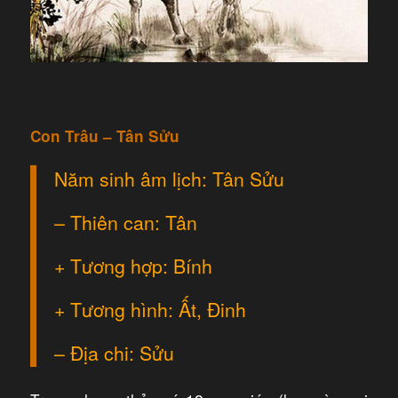
Con Trâu – Tân Sửu
Năm sinh âm lịch: Tân Sửu
– Thiên can: Tân
+ Tương hợp: Bính
+ Tương hình: Ất, Đinh
– Địa chi: Sửu