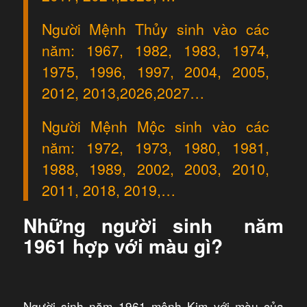
Người Mệnh Thủy sinh vào các
năm: 1967, 1982, 1983, 1974,
1975, 1996, 1997, 2004, 2005,
2012, 2013,2026,2027…
Người Mệnh Mộc sinh vào các
năm: 1972, 1973, 1980, 1981,
1988, 1989, 2002, 2003, 2010,
2011, 2018, 2019,…
Những người sinh năm
1961 hợp với màu gì?
Người sinh năm 1961 mệnh Kim với màu của