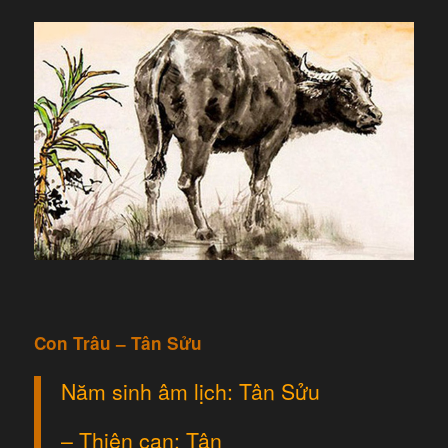
Con Trâu – Tân Sửu
Năm sinh âm lịch: Tân Sửu
– Thiên can: Tân