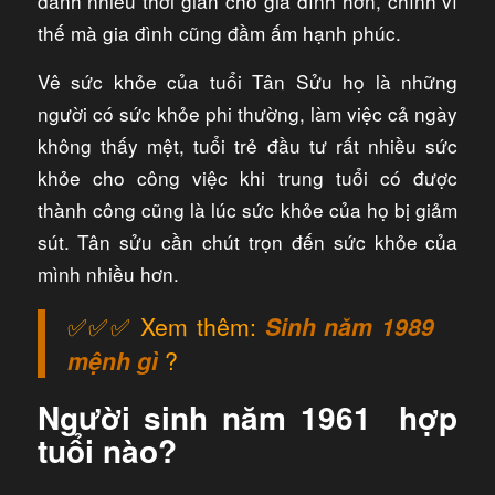
dành nhiều thời gian cho gia đình hơn, chính vì
thế mà gia đình cũng đầm ấm hạnh phúc.
Vê sức khỏe của tuổi Tân Sửu họ là những
người có sức khỏe phi thường, làm việc cả ngày
không thấy mệt, tuổi trẻ đầu tư rất nhiều sức
khỏe cho công việc khi trung tuổi có được
thành công cũng là lúc sức khỏe của họ bị giảm
sút. Tân sửu cần chút trọn đến sức khỏe của
mình nhiều hơn.
✅✅✅ Xem thêm:
Sinh năm 1989
mệnh gì
?
Người sinh năm 1961 hợp
tuổi nào?