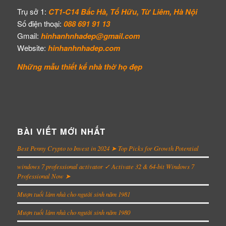
Trụ sở 1:
CT1-C14 Bắc Hà, Tố Hữu, Từ Liêm, Hà Nội
Số điện thoại:
088 691 91 13
Gmail:
hinhanhnhadep@gmail.com
Website:
hinhanhnhadep.com
Những mẫu thiết kế
nhà thờ họ đẹp
BÀI VIẾT MỚI NHẤT
Best Penny Crypto to Invest in 2024 ➤ Top Picks for Growth Potential
windows 7 professional activator ✓ Activate 32 & 64-bit Windows 7
Professional Now ➤
Mượn tuổi làm nhà cho người sinh năm 1981
Mượn tuổi làm nhà cho người sinh năm 1980