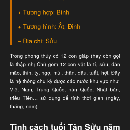
+ Tương hợp: Bính
+ Tương hình: Ất, Đinh
– Địa chi: Sửu
Trong phong thủy có 12 con giáp (hay còn gọi
là thập nhị Chi) gồm 12 con vật là tí, sửu, dần
mão, thìn, tỵ, ngọ, mùi, thân, dậu, tuất, hợi. Đây
là hệ thống chu kỳ được các nước khu vực như
Việt Nam, Trung Quốc, hàn Quốc, Nhật bản,
triều Tiên… sử dụng để tính thời gian (ngày,
tháng, năm).
Tinh cách tuổi Tân Sửu
năm