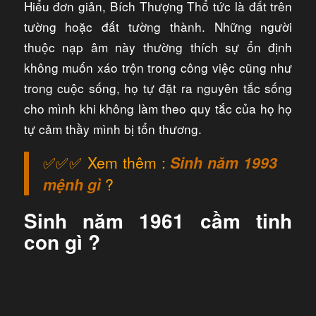
Hiểu đơn giản, Bích Thượng Thổ tức là đất trên
tường hoặc đất tường thành. Những người
thuộc nạp âm này thường thích sự ổn định
không muốn xáo trộn trong công việc cũng như
trong cuộc sống, họ tự đặt ra nguyên tắc sống
cho mình khi không làm theo quy tắc của họ họ
tự cảm thầy mình bị tổn thương.
✅✅✅ Xem thêm :
Sinh năm 1993
mệnh gì
?
Sinh năm 1961 cầm tinh
con gì ?