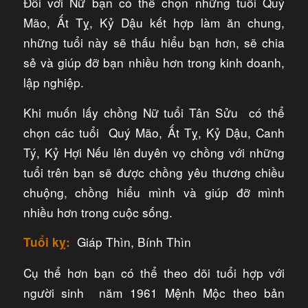
Đối với Nữ bạn có thể chọn những tuổi Quý
Mão, Ất Tỵ, Kỷ Dậu kết hợp làm ăn chung,
những tuổi này sẽ thấu hiểu bạn hơn, sẽ chia
sẻ và giúp đỡ bạn nhiều hơn trong kinh doanh,
lập nghiệp.
Khi muốn lấy chồng Nữ tuổi Tân Sửu có thể
chọn các tuổi Quý Mão, Ất Tỵ, Kỷ Dậu, Canh
Tý, Kỷ Hợi Nếu lên duyên vọ chồng với những
tuổi trên bạn sẽ được chồng yêu thương chiều
chuộng, chồng hiểu mình và giúp đỡ mình
nhiều hơn trong cuộc sống.
Giáp Thìn, Bính Thìn
Tuổi kỵ:
Cụ thể hơn bạn có thể theo dõi tuổi hợp với
người sinh năm 1961 Mệnh Mộc theo bản