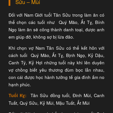
Sửu – Mùi
Đối với Nam Giới tuổi Tân Sửu trong làm ăn có
thể chọn các tuổi như Quý Mão, Ất Tỵ, Bính
Ngọ làm ăn sẽ công thành danh toại, được anh
em giúp đỡ, không sợ bị lừa đảo.
Khi chọn vợ Nam Tân Sửu có thể kết hôn với
cách tuổi Quý Mão, Ất Tỵ, Bịnh Ngọ, Kỷ Dậu,
Canh Tý, Kỷ Hợi những tuổi này khi lên duyên
vợ chồng biết yêu thương đùm bọc lẫn nhau,
con cái được học hành tưởng tế gia đình ấm no
hạnh phúc.
Tân Sửu đồng tuổi, Đinh Mùi, Canh
Tuổi Kỵ:
Tuất, Quý Sửu, Kỷ Mùi, Mậu Tuất, Ất Mùi