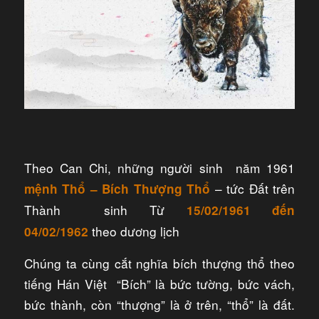
Theo Can Chi, những người sinh năm 1961
– tức Đất trên
mệnh T
hổ – Bích Thượng Thổ
Thành sinh Từ
15/02/1961 đến
theo dương lịch
04/02/1962
Chúng ta cùng cắt nghĩa bích thượng thổ theo
tiếng Hán Việt “Bích” là bức tường, bức vách,
bức thành, còn “thượng” là ở trên, “thổ” là đất.