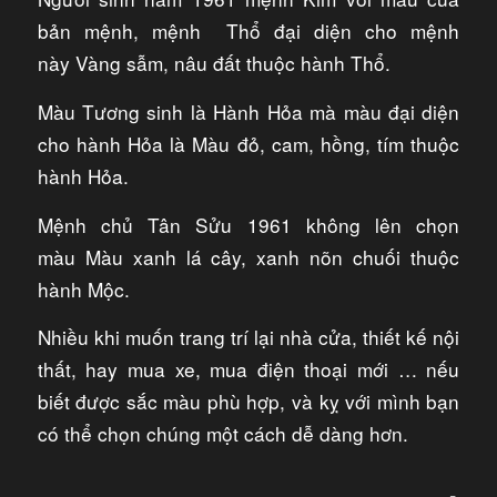
bản mệnh, mệnh Thổ đại diện cho mệnh
này Vàng sẫm, nâu đất thuộc hành Thổ.
Màu Tương sinh là Hành Hỏa mà màu đại diện
cho hành Hỏa là Màu đỏ, cam, hồng, tím thuộc
hành Hỏa.
Mệnh chủ Tân Sửu 1961 không lên chọn
màu Màu xanh lá cây, xanh nõn chuối thuộc
hành Mộc.
Nhiều khi muốn trang trí lại nhà cửa, thiết kế nội
thất, hay mua xe, mua điện thoại mới … nếu
biết được sắc màu phù hợp, và kỵ với mình bạn
có thể chọn chúng một cách dễ dàng hơn.