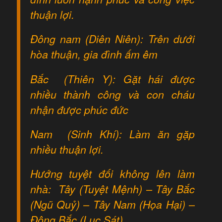
thuận lợi.
Đông nam (Diên Niên): Trên dưới
hòa thuận, gia đình ấm êm
Bắc (Thiên Y): Gặt hái được
nhiều thành công và con cháu
nhận được phúc đức
Nam (Sinh Khí): Làm ăn gặp
nhiều thuận lợi.
Hướng tuyệt đối không lên làm
nhà: Tây (Tuyệt Mệnh) – Tây Bắc
(Ngũ Quỷ) – Tây Nam (Họa Hại) –
Đông Bắc (Lục Sát)