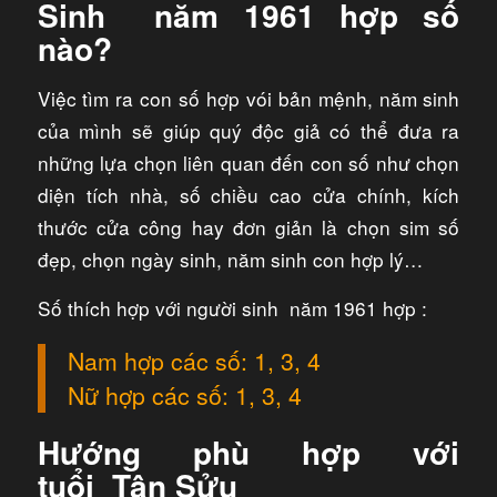
Sinh năm 1961 hợp số
nào?
Việc tìm ra con số hợp vói bản mệnh, năm sinh
của mình sẽ giúp quý độc giả có thể đưa ra
những lựa chọn liên quan đến con số như chọn
diện tích nhà, số chiều cao cửa chính, kích
thước cửa công hay đơn giản là chọn sim số
đẹp, chọn ngày sinh, năm sinh con hợp lý…
Số thích hợp với người sinh năm 1961 hợp :
Nam hợp các số: 1, 3, 4
Nữ hợp các số: 1, 3, 4
Hướng phù hợp với
tuổi Tân Sửu