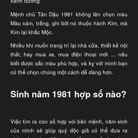
xanh dương
Mệnh chủ Tân Dậu 1981 không lên chọn màu
Màu xám, trắng, ghi bởi nó thuộc hành Kim, mà
Kim lại khắc Mộc.
Nhiều khi muốn trang trí lại nhà cửa, thiết kế nội
thất, hay mua xe, mua điện thoại mới … nếu
biết được sắc màu phù hợp, và kỵ với mình bạn
có thể chọn chúng một cách dễ dàng hơn.
Sinh năm 1981 hợp số nào?
Việc tìm ra con số hợp vói bản mệnh, năm sinh
của mình sẽ giúp quý độc giả có thể đưa ra