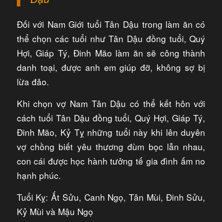
Đối với Nam Giới tuổi Tân Dậu trong làm ăn có
thể chọn các tuổi như Tân Dậu đồng tuổi, Quý
Hợi, Giáp Tý, Đinh Mão làm ăn sẽ công thành
danh toại, được anh em giúp đỡ, không sợ bị
lừa đảo.
Khi chọn vợ Nam Tân Dậu có thể kết hôn với
cách tuổi Tân Dậu đồng tuổi, Quý Hợi, Giáp Tý,
Đinh Mão, Kỷ Tỵ những tuổi này khi lên duyên
vợ chồng biết yêu thương đùm bọc lẫn nhau,
con cái được học hành tưởng tế gia đình ấm no
hạnh phúc.
Tuổi Kỵ: Ất Sửu, Canh Ngọ, Tân Mùi, Đinh Sửu,
Kỷ Mùi và Mậu Ngọ