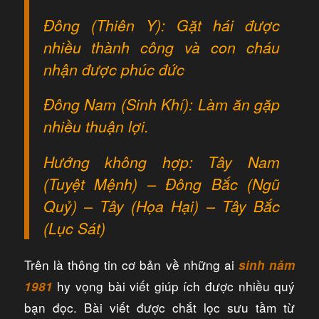
Đông (Thiên Y): Gặt hái được
nhiều thành công và con cháu
nhận được phúc đức
Đông Nam (Sinh Khí): Làm ăn gặp
nhiều thuận lợi.
Hướng không hợp: Tây Nam
(Tuyệt Mệnh) – Đông Bắc (Ngũ
Quỷ) – Tây (Họa Hại) – Tây Bắc
(Lục Sát)
Trên là thông tin cơ bản về những ai
sinh năm
hy vọng bài viết giúp ích được nhiều quý
1981
bạn đọc. Bài viết được chắt lọc sưu tầm từ