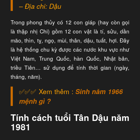
– Địa chi: Dậu
Trong phong thủy có 12 con giáp (hay còn gọi
là thập nhị Chi) gồm 12 con vật là tí, sửu, dần
mão, thìn, tỵ, ngọ, mùi, thân, dậu, tuất, hợi. Đây
là hệ thống chu kỳ được các nước khu vực như
Việt Nam, Trung Quốc, hàn Quốc, Nhật bản,
triều Tiên… sử dụng để tính thời gian (ngày,
tháng, năm).
✅✅✅ Xem thêm :
Sinh năm 1966
mệnh gì ?
Tính cách tuổi Tân Dậu năm
1981