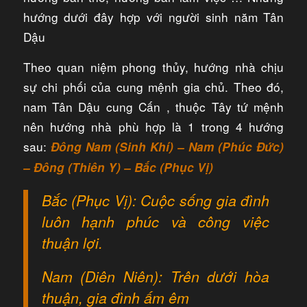
hướng dưới đây hợp với người sinh năm Tân
Dậu
Theo quan niệm phong thủy, hướng nhà chịu
sự chi phối của cung mệnh gia chủ. Theo đó,
nam Tân Dậu cung Cấn , thuộc Tây tứ mệnh
nên hướng nhà phù hợp là 1 trong 4 hướng
sau:
Đông Nam (Sinh Khí) – Nam (Phúc Đức)
– Đông (Thiên Y) – Bắc (Phục Vị)
Bắc (Phục Vị): Cuộc sống gia đình
luôn hạnh phúc và công việc
thuận lợi.
Nam (Diên Niên): Trên dưới hòa
thuận, gia đình ấm êm