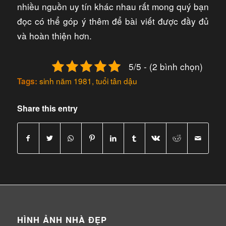
nhiều nguồn uy tín khác nhau rất mong quý bạn
đọc có thể góp ý thêm để bài viết được đầy đủ
và hoàn thiện hơn.
5/5 - (2 bình chọn)
sinh năm 1981
,
tuổi tân dậu
Tags:
Share this entry
HÌNH ẢNH NHÀ ĐẸP