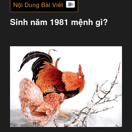
Nội Dung Bài Viết
Sinh năm 1981 mệnh gì?