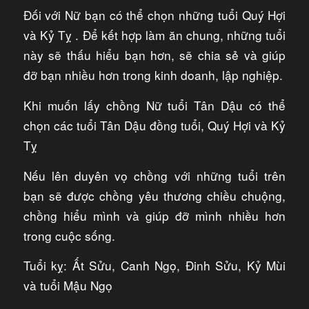
Đối với Nữ bạn có thể chọn những tuổi Quý Hợi
và Kỷ Tỵ . Để kết hợp làm ăn chung, những tuổi
này sẽ thấu hiểu bạn hơn, sẽ chia sẻ và giúp
đỡ bạn nhiều hơn trong kinh doanh, lập nghiệp.
Khi muốn lấy chồng Nữ tuổi Tân Dậu có thể
chọn các tuổi Tân Dậu đồng tuổi, Quý Hợi và Kỷ
Tỵ
Nếu lên duyên vọ chồng với những tuổi trên
bạn sẽ được chồng yêu thương chiều chuộng,
chồng hiểu mình và giúp đỡ mình nhiều hơn
trong cuộc sống.
Tuổi kỵ: Ất Sửu, Canh Ngọ, Đinh Sửu, Kỷ Mùi
và tuổi Mậu Ngọ