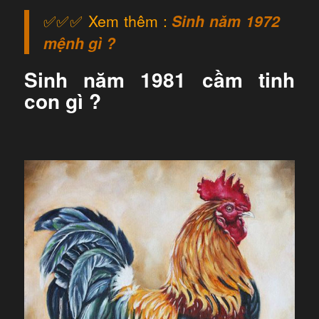
✅✅✅ Xem thêm :
Sinh năm 1972
mệnh gì ?
Sinh năm 1981 cầm tinh
con gì ?