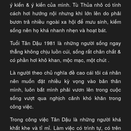
ý kiến & ý kiến của mình. Tù Thủa nhỏ có tính
cách hơi hướng nội nhưng khi lớn lên do phải
bươn trả nhiều ngoài xa hội để mưu sinh, kiếm
sống nên họ khá nhanh nhẹn và hoạt bát.
Tuổi Tân Dậu 1981 là những người sống ngay
thẳng không chịu luồn cúi, sống rất chân chất &
có phần hơi khô khan, mộc mạc, một chút .
Là người theo chủ nghĩa đề cao cái tôi cá nhân
nên muốn đặt nhiều kỳ vọng vào bản thân
mình, luôn bắt mình phải vươn lên trong cuộc
sống vượt qua nghịch cảnh khó khăn trong
công việc.
Trong công việc Tân Dậu là những người khá
khắt khe và tỉ mỉ. Làm việc có trình tự, có trên