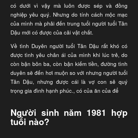
có dưới vì vậy mà luôn được sép và đồng
nghiệp yêu quý. Nhưng do tính cách mộc mạc
của mình mà phải đến trung tuổi người tuổi Tân
Dậu mới có được của cải vật chất.
Về tình Duyên người tuổi Tân Dậu rất khó có
được tình yêu chân ái của mình khi lúc trẻ, do
còn bận bôn ba, còn bận kiếm tiền, đường tình
duyên sẽ đến hơi muộn so với nhưng người tuổi
Tân Dậu, nhưng được cái là vợ con sẻ quý
trọng gia đình hạnh phúc., có của ăn của để
Người sinh năm 1981 hợp
tuổi nào?