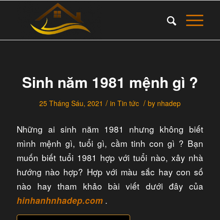
Sinh năm 1981 mệnh gì ?
/
/
25 Tháng Sáu, 2021
in
Tin tức
by
nhadep
Những ai sinh năm 1981 nhưng không biết
mình mệnh gì, tuổi gì, cầm tinh con gì ? Bạn
muốn biết tuổi 1981 hợp với tuổi nào, xây nhà
hướng nào hợp? Hợp với màu sắc hay con số
nào hay tham khảo bài viết dưới đây của
.​
hinhanhnhadep.com