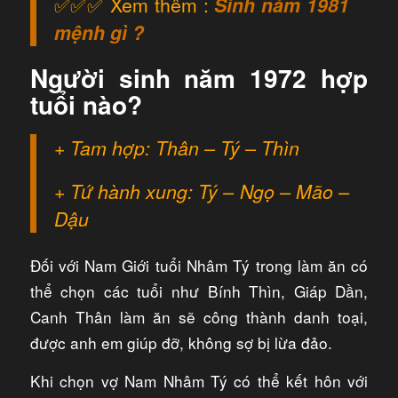
✅✅✅ Xem thêm :
Sinh năm 1981
mệnh gì ?
Người sinh năm 1972 hợp
tuổi nào?
+ Tam hợp: Thân – Tý – Thìn
+ Tứ hành xung: Tý – Ngọ – Mão –
Dậu
Đối với Nam Giới tuổi Nhâm Tý trong làm ăn có
thể chọn các tuổi như Bính Thìn, Giáp Dần,
Canh Thân làm ăn sẽ công thành danh toại,
được anh em giúp đỡ, không sợ bị lừa đảo.
Khi chọn vợ Nam Nhâm Tý có thể kết hôn với