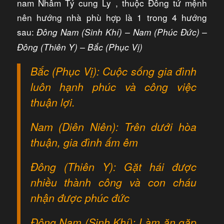
nam Nhâm Tý cung Ly , thuộc Đông tứ mệnh
nên hướng nhà phù hợp là 1 trong 4 hướng
sau:
Đông Nam (Sinh Khí) – Nam (Phúc Đức) –
Đông (Thiên Y) – Bắc (Phục Vị)
Bắc (Phục Vị): Cuộc sống gia đình
luôn hạnh phúc và công việc
thuận lợi.
Nam (Diên Niên): Trên dưới hòa
thuận, gia đình ấm êm
Đông (Thiên Y): Gặt hái được
nhiều thành công và con cháu
nhận được phúc đức
Đông Nam (Sinh Khí): Làm ăn gặp