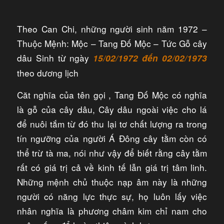
Theo Can Chi, những người sinh năm 1972 –
Thuộc Mệnh: Mộc – Tang Đố Mộc – Tức Gỗ cây
dâu Sinh từ ngày
15/02/1972 đến 02/02/1973
theo dương lịch
Căt nghĩa của tên gọi , Tang Đố Mộc có nghĩa
là gỗ của cây dâu, Cây dâu ngoài việc cho lá
để nuôi tắm từ đó thu lại tơ chất lượng ra trong
tín ngưỡng của người Á Đông cây tằm còn có
thể trừ tà ma, nói như vậy để biết rằng cây tằm
rất có giá trị cả về kinh tế lẫn giá trị tâm linh.
Những mệnh chủ thuộc nạp âm này là những
người có năng lực thực sự, họ luôn lấy việc
nhân nghĩa là phương châm kim chỉ nam cho