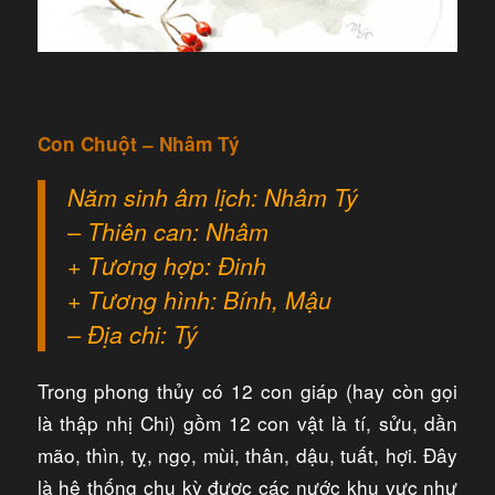
Con Chuột – Nhâm Tý
Năm sinh âm lịch: Nhâm Tý
– Thiên can: Nhâm
+ Tương hợp: Đinh
+ Tương hình: Bính, Mậu
– Địa chi: Tý
Trong phong thủy có 12 con giáp (hay còn gọi
là thập nhị Chi) gồm 12 con vật là tí, sửu, dần
mão, thìn, tỵ, ngọ, mùi, thân, dậu, tuất, hợi. Đây
là hệ thống chu kỳ được các nước khu vực như