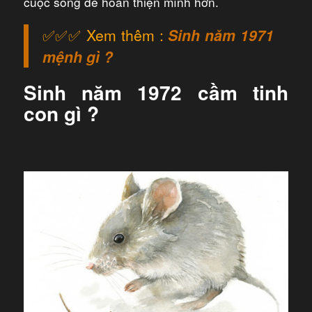
cuộc sống để hoàn thiện mình hơn.
✅✅✅ Xem thêm :
Sinh năm 1971
mệnh gì ?
Sinh năm 1972 cầm tinh
con gì ?