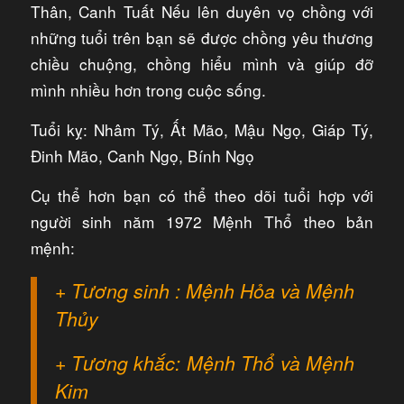
Thân, Canh Tuất Nếu lên duyên vọ chồng với
những tuổi trên bạn sẽ được chồng yêu thương
chiều chuộng, chồng hiểu mình và giúp đỡ
mình nhiều hơn trong cuộc sống.
Tuổi kỵ: Nhâm Tý, Ất Mão, Mậu Ngọ, Giáp Tý,
Đinh Mão, Canh Ngọ, Bính Ngọ
Cụ thể hơn bạn có thể theo dõi tuổi hợp với
người sinh năm 1972 Mệnh Thổ theo bản
mệnh:
+ Tương sinh : Mệnh Hỏa và Mệnh
Thủy
+ Tương khắc: Mệnh Thổ và Mệnh
Kim