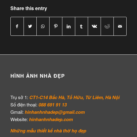
Share this entry
HÌNH ẢNH NHÀ ĐẸP
Trụ sở 1:
CT1-C14 Bắc Hà, Tố Hữu, Từ Liêm, Hà Nội
Số điện thoại:
088 691 91 13
Gmail:
hinhanhnhadep@gmail.com
Website:
hinhanhnhadep.com
Những mẫu thiết kế
nhà thờ họ đẹp