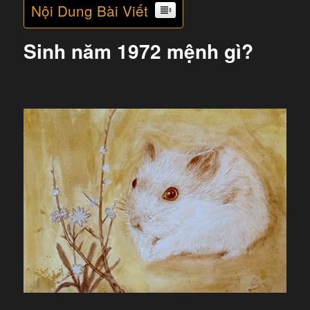
Nội Dung Bài Viết
Sinh năm 1972 mệnh gì?