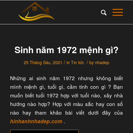
Sinh năm 1972 mệnh gì?
/
/
25 Tháng Sáu, 2021
in
Tin tức
by
nhadep
Những ai sinh năm 1972 nhưng không biết
mình mệnh gì, tuổi gì, cầm tinh con gì ? Bạn
muốn biết tuổi 1972 hợp với tuổi nào, xây nhà
hướng nào hợp? Hợp với màu sắc hay con số
nào hay tham khảo bài viết dưới đây của
.​
hinhanhnhadep.com