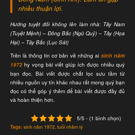
nhiều thuận lợi.
Hướng tuyệt đối không lên làm nhà: Tây Nam
(Tuyệt Mệnh) – Đông Bắc (Ngũ Quỷ) – Tây (Họa
Hại) – Tây Bắc (Lục Sát)
Trên là thông tin cơ bản về những ai
sinh năm
hy vọng bài viết giúp ích được nhiều quý
1972
bạn đọc. Bài viết được chắt lọc sưu tầm từ
nhiều nguồn uy tín khác nhau rất mong quý bạn
đọc có thể góp ý thêm để bài viết được đầy đủ
và hoàn thiện hơn.
5/5 - (1 bình chọn)
sinh năm 1972
,
tuổi nhâm tý
Tags: