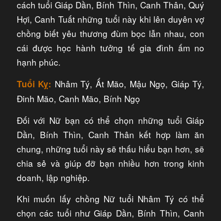
cách tuổi Giáp Dần, Bính Thìn, Canh Thân, Quý
Hợi, Canh Tuất những tuổi này khi lên duyên vợ
chồng biết yêu thương đùm bọc lẫn nhau, con
cái được học hành tưởng tế gia đình ấm no
hạnh phúc.
Nhâm Tý, Ất Mão, Mậu Ngọ, Giáp Tý,
Tuổi Kỵ:
Đinh Mão, Canh Mão, Bính Ngọ
Đối với Nữ bạn có thể chọn những tuổi Giáp
Dần, Bính Thìn, Canh Thân kết hợp làm ăn
chung, những tuổi này sẽ thấu hiểu bạn hơn, sẽ
chia sẻ và giúp đỡ bạn nhiều hơn trong kinh
doanh, lập nghiệp.
Khi muốn lấy chồng Nữ tuổi Nhâm Tý có thể
chọn các tuổi như Giáp Dần, Bính Thìn, Canh