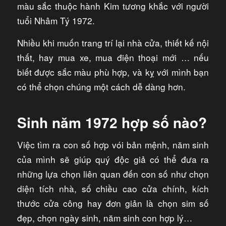
màu sắc thuộc hành Kim tương khắc với người
tuổi Nhâm Tý 1972.
Nhiều khi muốn trang trí lại nhà cửa, thiết kế nội
thất, hay mua xe, mua điện thoại mới … nếu
biết được sắc màu phù hợp, và kỵ với mình bạn
có thể chọn chúng một cách dễ dàng hơn.
Sinh năm 1972 hợp số nào?
Việc tìm ra con số hợp vói bản mệnh, năm sinh
của mình sẽ giúp quý độc giả có thể đưa ra
những lựa chọn liên quan đến con số như chọn
diện tích nhà, số chiều cao cửa chính, kích
thước cửa công hay đơn giản là chọn sim số
đẹp, chọn ngày sinh, năm sinh con hợp lý…