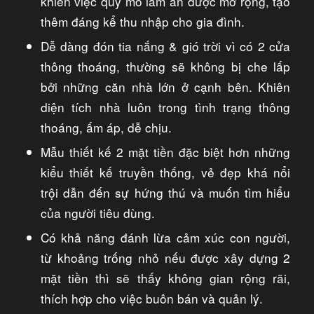
khiến việc quy mô làm ăn được mở rộng, tạo
thêm đáng kể thu nhập cho gia đình.
Dễ dàng đón tia nắng & gió trời vì có 2 cửa
thông thoáng, thường sẽ không bị che lấp
bởi những căn nhà lớn ở cạnh bên. Khiên
diện tích nhà luôn trong tình trạng thông
thoáng, ấm áp, dễ chịu.
Mẫu thiết kế 2 mặt tiền đặc biệt hơn những
kiểu thiết kế truyền thống, vẻ đẹp khá nổi
trội dẫn đến sự hứng thú và muốn tìm hiểu
của người tiêu dùng.
Có khả năng đánh lừa cảm xúc con người,
từ khoảng trống nhỏ nếu được xây dựng 2
mặt tiền thì sẽ thấy không gian rộng rãi,
thích hợp cho việc buôn bán và quản lý.