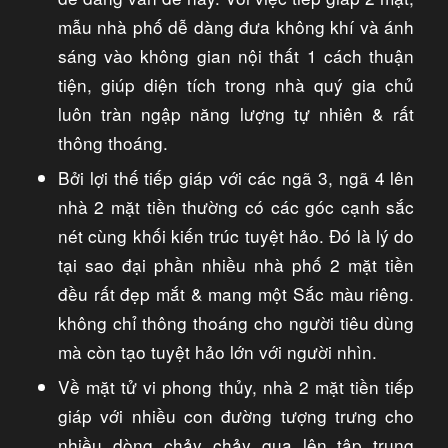
mẫu nhà phố dễ dàng đưa không khí và ánh
sáng vào không gian nội thất 1 cách thuận
tiện, giúp diện tích trong nhà quý gia chủ
luôn tràn ngập năng lượng tự nhiên & rất
thông thoáng.
Bởi lợi thế tiếp giáp với các ngã 3, ngã 4 lên
nhà 2 mặt tiền thường có các góc cạnh sắc
nét cùng khối kiến trúc tuyệt hảo. Đó là lý do
tại sao đại phần nhiều nhà phố 2 mặt tiền
đều rất đẹp mắt & mang một Sắc màu riêng.
không chỉ thông thoáng cho người tiêu dùng
mà còn tạo tuyệt hảo lớn với người nhìn.
Về mặt tử vi phong thủy, nhà 2 mặt tiền tiếp
giáp với nhiều con đường tượng trưng cho
nhiều dòng chảy chảy qua lên tập trung