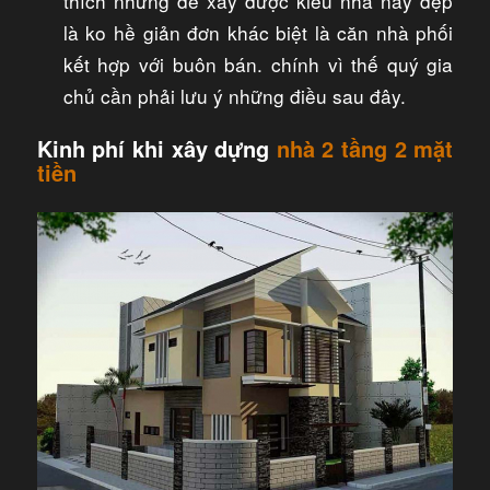
thích nhưng để xây được kiểu nhà này đẹp
là ko hề giản đơn khác biệt là căn nhà phối
kết hợp với buôn bán. chính vì thế quý gia
chủ cần phải lưu ý những điều sau đây.
Kinh phí khi xây dựng
nhà 2 tầng 2 mặt
tiền