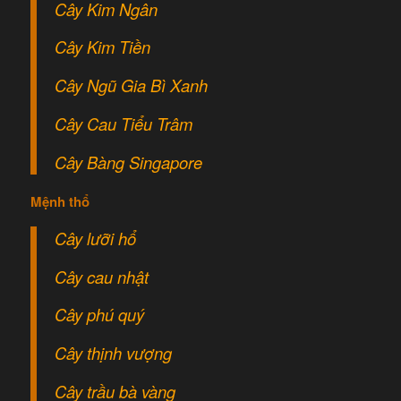
Cây Kim Ngân
Cây Kim Tiền
Cây Ngũ Gia Bì Xanh
Cây Cau Tiểu Trâm
Cây Bàng Singapore
Mệnh thổ
Cây lưỡi hổ
Cây cau nhật
Cây phú quý
Cây thịnh vượng
Cây trầu bà vàng