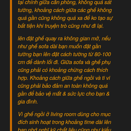
tại chính giữa căn phòng, không quá sát
tường, khoảng cách giữa các ghế không
quá gần cũng không quá xa để ko tạo sự
bất tiện khi truyện trò cũng như đi lại.
lên đặt ghế quay ra không gian mở, nếu
như ghế sofa dài bạn muốn đặt gần
tường bạn lên đặt cách tường từ 80-100
cm để dành lối đi. Giữa sofa và ghế phụ
cũng phải có khoảng chừng cách thích
hợp. Khoảng cách giữa ghế ngồi và ti vi
cũng phải bảo đảm an toàn không quá
gần để bảo vệ mắt & sức lực cho bạn &
gia đình.
Vì ghế ngồi ở living room dùng cho mục
đích sinh hoạt trong khoảng time dài lên
bạn nhớ nghĩ kỹ chất liệu cũng như kiểu