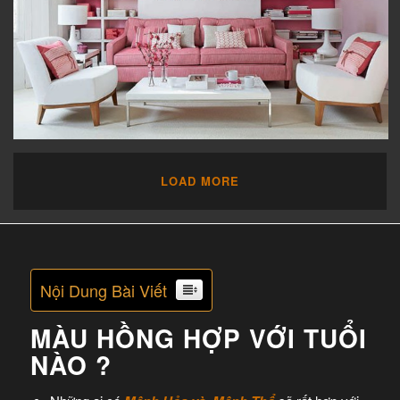
LOAD MORE
Nội Dung Bài Viết
MÀU HỒNG HỢP VỚI TUỔI
NÀO ?