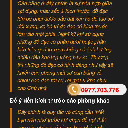
Cân bằng ở đây chính là sự hòa hợp giữa
vật dụng, màu sắc & kích thước. đồ đạc
lớn bé phải được sắp đặt xen kẽ để tạo sự
đối xứng, ko bố trí đồ đạc có kích thước
lớn vào một phía. Nghĩ kỹ khi sử dụng
những đồ đạc có phần dưới hoặc phần
bên trên quá to xem chúng có ảnh hưởng
nhiều đến khoảng trống hay ko. Thường
thì những đồ đạc có hình dáng như vậy sẽ
khiến căn phòng mất sự cân bằng về
chiều cao dẫn tới sự rối mắt & khó chịu
cho Chủ nhà.
0977.703.776
Để ý đến kích thước các phòng khác
Đây chính là quy tắc vô cùng cần thiết
bạn nên nhớ trước khi chọn đồ nội thất
cho căn phòng của bạn. bạn phải tính