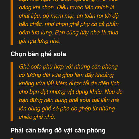
dáng khi chọn. Điều trước tiên chính là
chất liệu, độ mềm mại, an toàn rồi tới độ
bền chắc, nhớ chọn ghế phụ có cả phần
đệm tựa lưng. Bạn cũng hãy nhớ là mua
gối tựa lưng nhé.
Chọn bàn ghế sofa
Ghế sofa phù hợp với những căn phòng
có tường dài vừa giúp làm đầy khoảng
không vừa tiết kiệm được tối đa diện tích
cho bạn đặt những vật dụng khác. Nếu đc
bạn đừng nên dùng ghế sofa dài liền mà
lên dùng ghế sô pha đc ghép từ những
chiếc ghế nhỏ.
Phải cân bằng đồ vật căn phòng