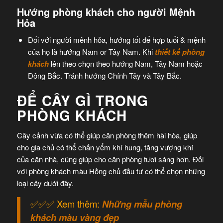
Hướng phòng khách cho người Mệnh
Hỏa
Đối với người mênh hỏa, hướng tốt để hợp tuổi & mệnh
của họ là hướng Nam or Tây Nam. Khi
thiết kế phòng
khách
lên theo chọn theo hướng Nam, Tây Nam hoặc
Đông Bắc. Tránh hướng Chính Tây và Tây Bắc.
ĐỂ CÂY GÌ TRONG
PHÒNG KHÁCH
Cây cảnh vừa có thể giúp căn phòng thêm hài hòa, giúp
cho gia chủ có thể chấn yểm khí hung, tăng vượng khí
của căn nhà, cũng giúp cho căn phòng tươi sáng hơn. Đối
với phòng khách màu Hồng chủ đầu tư có thể chọn những
loại cây dưới đây.
✅✅✅ Xem thêm:
Những mẫu phòng
khách màu vàng đẹp