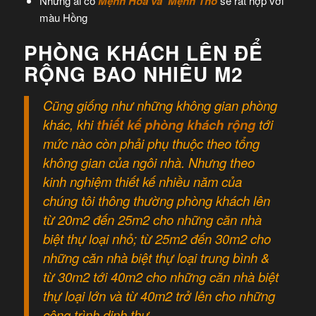
Những ai có
Mệnh Hỏa và Mệnh Thổ
sẽ rất hợp với
màu Hồng
PHÒNG KHÁCH LÊN ĐỂ
RỘNG BAO NHIÊU M2
Cũng giống như những không gian phòng
khác, khi
thiết kế phòng khách rộng
tới
mức nào còn phải phụ thuộc theo tổng
không gian của ngôi nhà. Nhưng theo
kinh nghiệm thiết kế nhiều năm của
chúng tôi thông thường phòng khách lên
từ 20m2 đến 25m2 cho những căn nhà
biệt thự loại nhỏ; từ 25m2 đến 30m2 cho
những căn nhà biệt thự loại trung bình &
từ 30m2 tới 40m2 cho những căn nhà biệt
thự loại lớn và từ 40m2 trở lên cho những
công trình dinh thự.