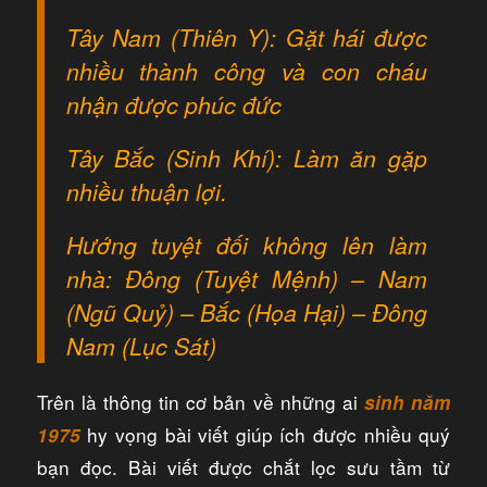
Tây Nam (Thiên Y): Gặt hái được
nhiều thành công và con cháu
nhận được phúc đức
Tây Bắc (Sinh Khí): Làm ăn gặp
nhiều thuận lợi.
Hướng tuyệt đối không lên làm
nhà: Đông (Tuyệt Mệnh) – Nam
(Ngũ Quỷ) – Bắc (Họa Hại) – Đông
Nam (Lục Sát)
Trên là thông tin cơ bản về những ai
sinh năm
hy vọng bài viết giúp ích được nhiều quý
1975
bạn đọc. Bài viết được chắt lọc sưu tầm từ