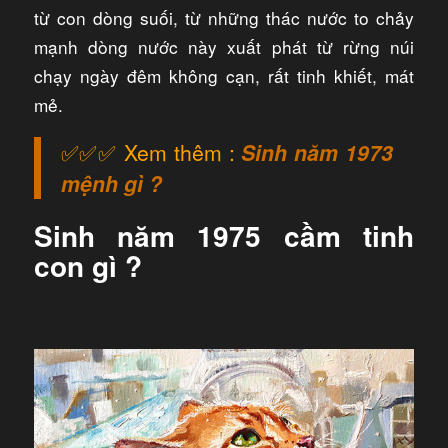
từ con dòng suối, từ những thác nước to chảy
mạnh dòng nước này xuất phát từ rừng núi
chạy ngày đêm không cạn, rất tinh khiết, mát
mẻ.
✅✅✅ Xem thêm :
Sinh năm 1973
mệnh gì ?
Sinh năm 1975 cầm tinh
con gì ?