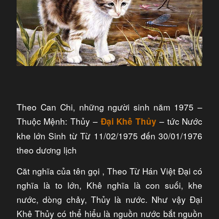
Theo Can Chi, những người sinh năm 1975 –
Thuộc Mệnh: Thủy –
– tức Nước
Đại Khê Thủy
khe lớn Sinh từ Từ 11/02/1975 đến 30/01/1976
theo dương lịch
Căt nghĩa của tên gọi , Theo Từ Hán Việt Đại có
nghĩa là to lớn, Khê nghĩa là con suối, khe
nước, dòng chảy, Thủy là nước. Như vậy Đại
Khê Thủy có thể hiểu là nguồn nước bắt nguồn