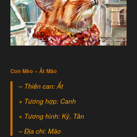
Con Mèo – Ất Mão
– Thiên can: Ất
+ Tương hợp: Canh
+ Tương hình: Kỷ, Tân
– Địa chi: Mão