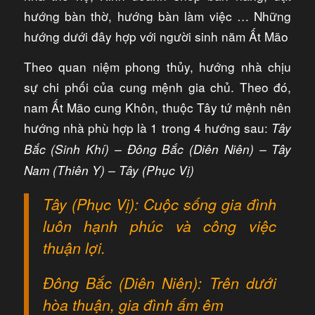
hướng bàn thờ, hướng bàn làm việc … Những
hướng dưới đây hợp với người sinh năm Ất Mão
Theo quan niệm phong thủy, hướng nhà chịu
sự chi phối của cung mệnh gia chủ. Theo đó,
nam Ất Mão cung Khôn, thuộc Tây tứ mệnh nên
hướng nhà phù hợp là 1 trong 4 hướng sau:
Tây
Bắc (Sinh Khí) – Đông Bắc (Diên Niên) – Tây
Nam (Thiên Y) – Tây (Phục Vị)
Tây (Phục Vị): Cuộc sống gia đình
luôn hạnh phúc và công việc
thuận lợi.
Đông Bắc (Diên Niên): Trên dưới
hòa thuận, gia đình ấm êm