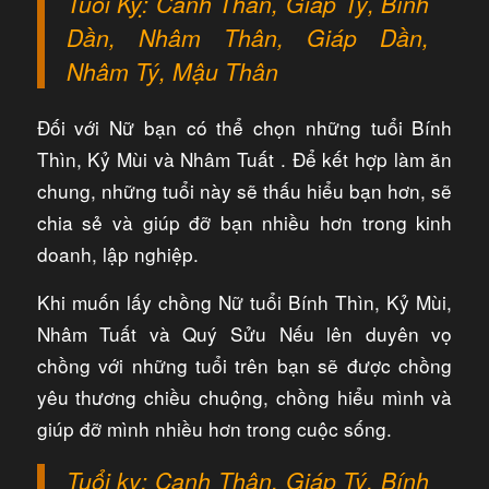
Tuổi Kỵ: Canh Thân, Giáp Tý, Bính
Dần, Nhâm Thân, Giáp Dần,
Nhâm Tý, Mậu Thân
Đối với Nữ bạn có thể chọn những tuổi Bính
Thìn, Kỷ Mùi và Nhâm Tuất . Để kết hợp làm ăn
chung, những tuổi này sẽ thấu hiểu bạn hơn, sẽ
chia sẻ và giúp đỡ bạn nhiều hơn trong kinh
doanh, lập nghiệp.
Khi muốn lấy chồng Nữ tuổi Bính Thìn, Kỷ Mùi,
Nhâm Tuất và Quý Sửu Nếu lên duyên vọ
chồng với những tuổi trên bạn sẽ được chồng
yêu thương chiều chuộng, chồng hiểu mình và
giúp đỡ mình nhiều hơn trong cuộc sống.
Tuổi kỵ: Canh Thân, Giáp Tý, Bính