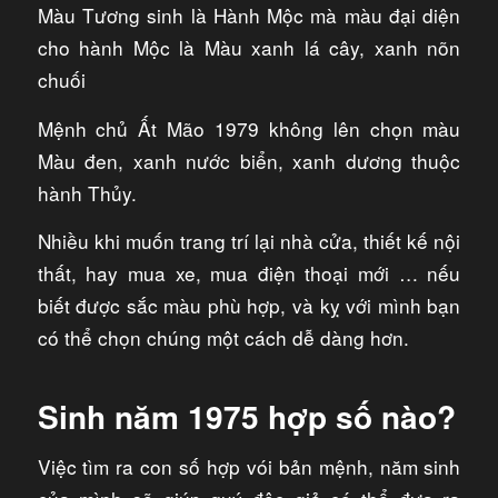
Màu Tương sinh là Hành Mộc mà màu đại diện
cho hành Mộc là Màu xanh lá cây, xanh nõn
chuối
Mệnh chủ Ất Mão 1979 không lên chọn màu
Màu đen, xanh nước biển, xanh dương thuộc
hành Thủy.
Nhiều khi muốn trang trí lại nhà cửa, thiết kế nội
thất, hay mua xe, mua điện thoại mới … nếu
biết được sắc màu phù hợp, và kỵ với mình bạn
có thể chọn chúng một cách dễ dàng hơn.
Sinh năm 1975 hợp số nào?
Việc tìm ra con số hợp vói bản mệnh, năm sinh