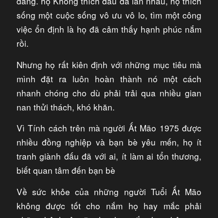
dàng. họ Không thích đấu đá lẫn nhau, họ thích
sống một cuộc sống vô ưu vô lo, tìm một công
việc ổn định là họ đã cảm thấy hạnh phúc nắm
rồi.
Nhưng họ rất kiên định với những mục tiêu mà
mình đặt ra luôn hoàn thành nó một cách
nhanh chóng cho dù phải trải qua nhiều gian
nan thửi thách, khó khăn.
Vì Tính cách trên mà người Ất Mão 1975 được
nhiều đồng nghiệp và bạn bè yêu mến, họ ít
tranh giành đấu đã với ai, ít làm ai tổn thương,
biết quan tâm đến bạn bè
Về sức khỏe của những người Tuổi Ất Mão
không được tốt cho nắm họ hay mắc phải