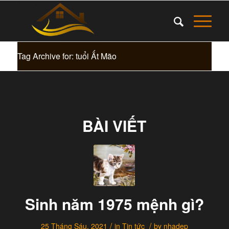
Tag Archive for: tuổi Ất Mão
BÀI VIẾT
Sinh năm 1975 mệnh gì?
/
/
25 Tháng Sáu, 2021
in
Tin tức
by
nhadep