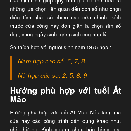
của mình sẽ giúp quý độc giả có thể đưa ra
những lựa chọn liên quan đến con số như chọn
diện tích nhà, số chiều cao cửa chính, kích
thước cửa công hay đơn giản là chọn sim số
đẹp, chọn ngày sinh, năm sinh con hợp lý…
Số thích hợp với người sinh năm 1975 hợp :
Nam hợp các số: 6, 7, 8
Nữ hợp các số: 2, 5, 8, 9
Hướng phù hợp với tuổi Ất
Mão
Hướng phù hợp với tuổi Ất Mão Nếu làm nhà
cửa hay các công trình dân dụng khác như,
nhà thờ họ, Kinh doanh shop bán hàng, đặt