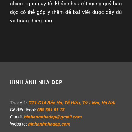
nhiều nguồn uy tín khác nhau rất mong quý bạn
đọc có thể góp ý thêm để bài viết được đầy đủ
và hoàn thiện hơn.
HÌNH ẢNH NHÀ ĐẸP
Trụ sở 1:
CT1-C14 Bắc Hà, Tố Hữu, Từ Liêm, Hà Nội
Số điện thoại:
088 691 91 13
Gmail:
hinhanhnhadep@gmail.com
Website:
hinhanhnhadep.com