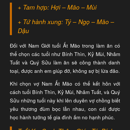
+ Tam hợp: Hợi – Mão – Mùi
+ Tứ hành xung: Tý – Ngọ – Mão –
Dậu
Đối với Nam Giới tuổi Ất Mão trong làm ăn có
thể chọn các tuổi như Bính Thìn, Kỷ Mùi, Nhâm
Tuất và Quý Sửu làm ăn sẽ công thành danh
toại, được anh em giúp đỡ, không sợ bị lừa đảo.
Khi chọn vợ Nam Ất Mão có thể kết hôn với
cách tuổi Bính Thìn, Kỷ Mùi, Nhâm Tuất, và Quý
Sửu những tuổi này khi lên duyên vợ chồng biết
yêu thương đùm bọc lẫn nhau, con cái được
học hành tưởng tế gia đình ấm no hạnh phúc.