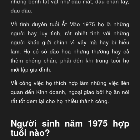
những bệnh tật vặt như đau mắt, đau chân tay,
đau đầu.
Về tình duyên tuổi Ất Mão 1975 họ là những
người hay lụy tình, rất nhiệt tình với những
người khác giới chính vì vậy mà hay bị hiểu
lầm. Họ có số đào hoa nhưng thường hay cả
thèm chóng chán, phải đến khi trung tuổi họ
mới lập gia đình.
Về công việc họ thích hợp làm những việc liên
quan đến Kinh doanh, ngoại giao bởi họ ăn nói
rất tốt đem lại cho họ nhiều thành công.
Người sinh năm 1975 hợp
tuổi nào?