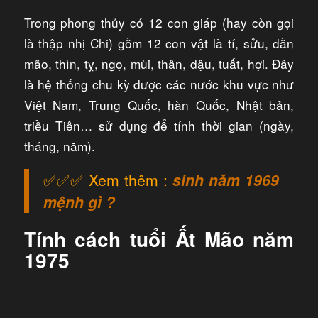
Trong phong thủy có 12 con giáp (hay còn gọi
là thập nhị Chi) gồm 12 con vật là tí, sửu, dần
mão, thìn, tỵ, ngọ, mùi, thân, dậu, tuất, hợi. Đây
là hệ thống chu kỳ được các nước khu vực như
Việt Nam, Trung Quốc, hàn Quốc, Nhật bản,
triều Tiên… sử dụng để tính thời gian (ngày,
tháng, năm).
✅✅✅ Xem thêm :
sinh năm 1969
mệnh gì ?
Tính cách tuổi Ất Mão năm
1975