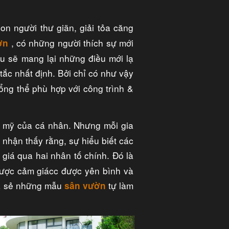
on người thư giãn, giải tỏa căng
, có những người thích sự mới
ờn
u sẽ mang lại những điều mới lạ
tắc nhất định. Bởi chỉ có như vậy
tổng thể phù hợp với công trình &
m mỹ của cá nhân. Nhưng mỗi gia
 nhận thấy rằng, sự hiểu biết các
giá qua hai nhân tố chính. Đó là
 được cảm giácc được yên bình và
a sẻ những mẫu
tự làm
sân vườn