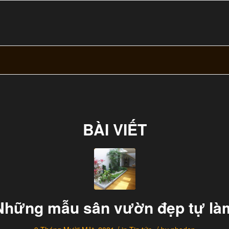
BÀI VIẾT
Những mẫu sân vườn đẹp tự là