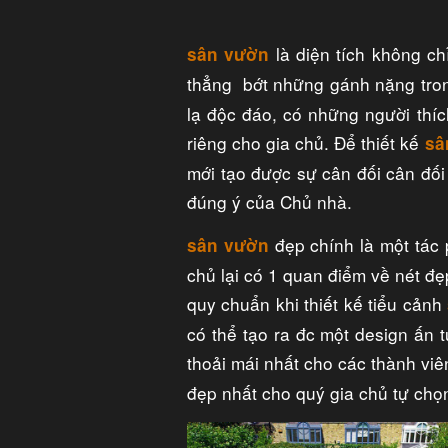
là diện tích không c
sân vườn
thẳng bớt những gánh nặng tron
lạ độc đáo, có những người thí
riêng cho gia chủ. Để thiết kế
sâ
mới tạo được sự cân đối cân đối 
đúng ý của Chủ nhà.
đẹp chính là một tác
sân vườn
chủ lại có 1 quan điểm về nét đ
quy chuẩn khi thiết kế tiểu cảnh
có thể tạo ra đc một design ấn
thoải mái nhất cho các thành viên
đẹp nhất cho quý gia chủ tự chọ