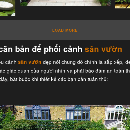
LOAD MORE
căn bản để phối cảnh
sân vườn
tiểu cảnh
đẹp nói chung đó chính là sắp xếp, d
sân vườn
 các giác quan của người nhìn và phải bảo đảm an toàn t
y, bắt buộc khi thiết kế các bạn cần tuân thủ: