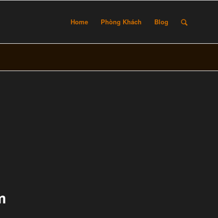
Home
Phòng Khách
Blog
m