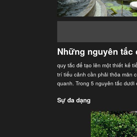
Những nguyên tắc 
quy tắc để tạo lên một thiết kế 
trí tiểu cảnh cần phải thỏa mãn
quanh. Trong 5 nguyên tắc dưới đâ
Sự đa dạng