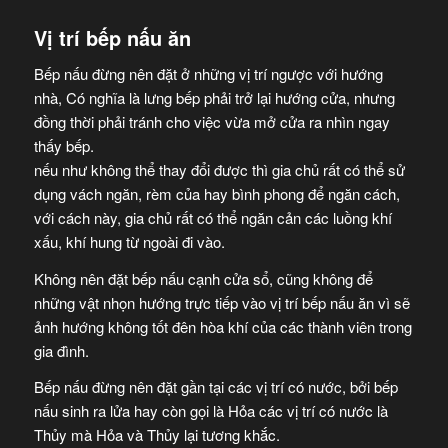
Vị trí bếp nấu ăn
Bếp nấu đừng nên đặt ở những vị trí ngược với hướng
nhà, Có nghĩa là lưng bếp phải trở lại hướng cửa, nhưng
đồng thời phải tránh cho việc vừa mở cửa ra nhìn ngay
thấy bếp.
nếu như không thể thay đổi được thì gia chủ rất có thể sử
dụng vách ngăn, rèm của hay bình phong để ngăn cách,
với cách này, gia chủ rất có thể ngăn cản các luồng khí
xấu, khí hung từ ngoài đi vào.
Không nên đặt bếp nấu cạnh cửa sổ, cũng không để
những vật nhọn hướng trực tiếp vào vị trí bếp nấu ăn vì sẽ
ảnh hướng không tốt đên hòa khí của các thành viên trong
gia đình.
Bếp nấu đừng nên đặt gần tại các vị trí có nước, bởi bếp
nấu sinh ra lửa hay còn gọi là Hỏa các vị trí có nước là
Thủy mà Hỏa và Thủy lại tương khắc.