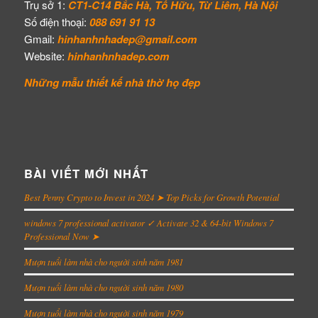
Trụ sở 1:
CT1-C14 Bắc Hà, Tố Hữu, Từ Liêm, Hà Nội
Số điện thoại:
088 691 91 13
Gmail:
hinhanhnhadep@gmail.com
Website:
hinhanhnhadep.com
Những mẫu thiết kế
nhà thờ họ đẹp
BÀI VIẾT MỚI NHẤT
Best Penny Crypto to Invest in 2024 ➤ Top Picks for Growth Potential
windows 7 professional activator ✓ Activate 32 & 64-bit Windows 7
Professional Now ➤
Mượn tuổi làm nhà cho người sinh năm 1981
Mượn tuổi làm nhà cho người sinh năm 1980
Mượn tuổi làm nhà cho người sinh năm 1979