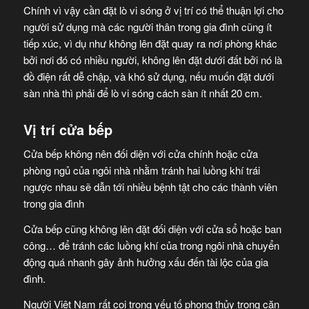
Chính vì vậy cần đặt lò vi sóng ở vị trí có thể thuận lợi cho
người sử dụng mà các người thân trong gia đình cũng ít
tiếp xúc, vì dụ như không lên đặt quay ra nơi phòng khác
bởi nơi đó có nhiều người, không lên đặt dưới đất bởi nó là
đồ điện rất dễ chập, và khó sử dụng, nếu muốn đặt dưới
sàn nhà thì phải để lò vi sóng cách sàn ít nhất 20 cm.
Vị trí cửa bếp
Cửa bếp không nên đối diện với cửa chính hoặc cửa
phòng ngủ của ngôi nhà nhằm tránh hai luồng khí trái
ngược nhau sẽ dẫn tới nhiều bệnh tật cho các thành viên
trong gia đình
Cửa bếp cũng không lên đặt đối diện với cửa sổ hoặc ban
công… để tránh các luồng khí của trong ngôi nhà chuyển
động quá nhanh gây ảnh hưởng xấu đến tài lộc của gia
đình.
Người Việt Nam rất coi trọng yếu tố phong thủy trong căn