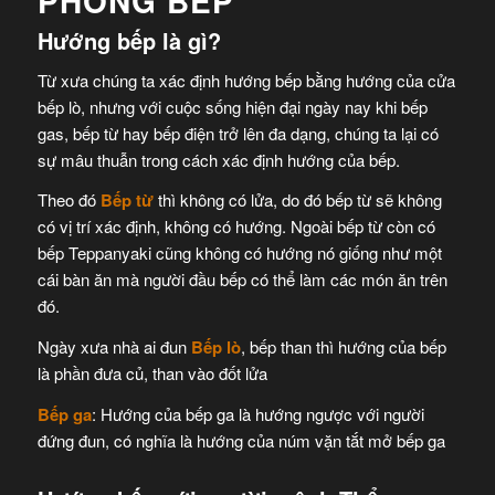
PHÒNG BẾP
Hướng bếp là gì?
Từ xưa chúng ta xác định hướng bếp bằng hướng của cửa
bếp lò, nhưng với cuộc sống hiện đại ngày nay khi bếp
gas, bếp từ hay bếp điện trở lên đa dạng, chúng ta lại có
sự mâu thuẫn trong cách xác định hướng của bếp.
Theo đó
Bếp từ
thì không có lửa, do đó bếp từ sẽ không
có vị trí xác định, không có hướng. Ngoài bếp từ còn có
bếp Teppanyaki cũng không có hướng nó giống như một
cái bàn ăn mà người đầu bếp có thể làm các món ăn trên
đó.
Ngày xưa nhà ai đun
Bếp lò
, bếp than thì hướng của bếp
là phần đưa củ, than vào đốt lửa
Bếp ga
: Hướng của bếp ga là hướng ngược với người
đứng đun, có nghĩa là hướng của núm vặn tắt mở bếp ga