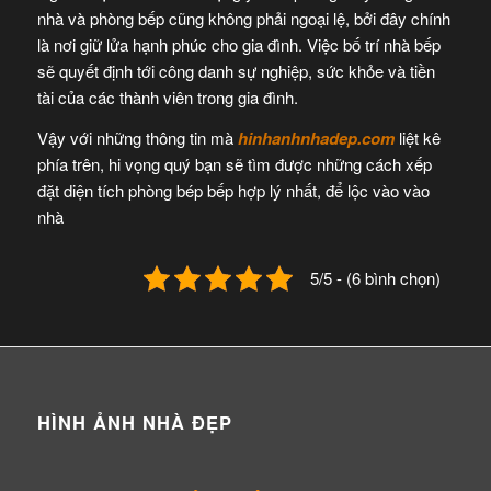
nhà và phòng bếp cũng không phải ngoại lệ, bởi đây chính
là nơi giữ lửa hạnh phúc cho gia đình. Việc bố trí nhà bếp
sẽ quyết định tới công danh sự nghiệp, sức khỏe và tiền
tài của các thành viên trong gia đình.
Vậy với những thông tin mà
hinhanhnhadep.com
liệt kê
phía trên, hi vọng quý bạn sẽ tìm được những cách xếp
đặt diện tích phòng bép bếp hợp lý nhất, để lộc vào vào
nhà
5/5 - (6 bình chọn)
HÌNH ẢNH NHÀ ĐẸP