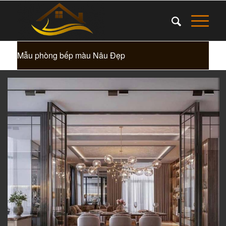
Mẫu phòng bếp màu Nâu Đẹp