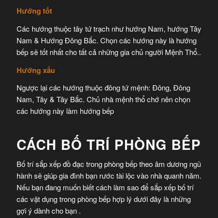
Hướng tốt
Các hướng thuộc tây tứ trạch như hướng Nam, hướng Tây
Nam
&
Hướng Đông Bắc. Chọn các hướng này là hướng
bếp sẽ
tốt nhất
cho tất cả những gia chủ người
Mệnh Thổ..
Hướng xấu
Ngược lại các hướng thuộc đông tứ mệnh: Đông, Đông
Nam, Tây
&
Tây Bắc.
Chủ nhà
mệnh thổ
chớ nên
chọn
các hướng này làm hướng bếp
CÁCH BỐ TRÍ PHÒNG BẾP
Bố trí sắp xếp đồ đạc trong phòng bếp theo âm dương ngũ
hành sẽ giúp gia đình bạn rước tài lộc vào nhà quanh năm.
Nếu bạn đang muốn biết cách làm sao để sắp xếp bố trí
các vật dụng trong phòng bếp hợp lý dưới đây là những
gợi ý dành cho bạn .