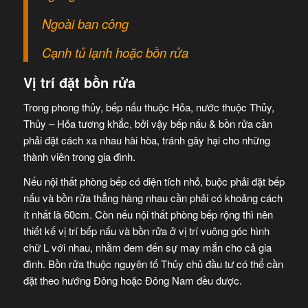
Ngoài ban công
Cạnh tủ lạnh hoặc bồn rửa
Vị trí đặt bồn rửa
Trong phong thủy, bếp nấu thuộc Hỏa, nước thuộc Thủy,
Thủy – Hỏa tương khắc, bởi vậy bếp nấu & bồn rửa cần
phải đặt cách xa nhau hài hòa, tránh gây hại cho những
thành viên trong gia đình.
Nếu nội thất phòng bếp có diện tích nhỏ, buộc phải đặt bếp
nấu và bồn rửa thẳng hàng nhau cần phải có khoảng cách
ít nhất là 60cm. Còn nếu nội thất phòng bếp rộng thì nên
thiết kế vị trí bếp nấu và bồn rửa ở vị trí vuông góc hình
chữ L với nhau, nhằm đem đến sự may mắn cho cả gia
đình. Bồn rửa thuộc nguyên tố Thủy chủ đầu tư có thể cần
đặt theo hướng Đông hoặc Đông Nam đều được.