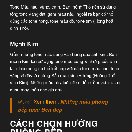
Tone Màu nâu, vàng, cam. Bạn mệnh Thổ nên sử dụng
tông tone vàng đất, gam màu nâu, ngoài ra bạn có thể
dùng các tone hồng, tone màu đỏ, tone tím (Hồng hoả
sinh Thổ).
Mệnh Kim
Gồm những tone màu sáng và những sắc ánh kim. Bạn
mệnh Kim lên sử dụng tone màu sáng & những sắc ánh
kim bạn cũng có thể kết hợp với các tone màu nâu, tone
vàng vì đây là những Sắc màu sinh vượng (Hoàng Thổ
sinh Kim). Những màu này luôn đem đến niềm vui, sự lạc
quan,may mắn cho gia chủ.
✅✅✅ Xem thêm:
Những mẫu phòng
bếp màu Đen đẹp
CÁCH CHỌN HƯỚNG