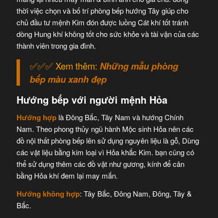
thời việc chọn và bố trí phòng bếp hướng Tây giúp cho
chủ đầu tư mệnh Kim đón được luồng Cát khí tốt tránh
dòng Hung khí không tốt cho sức khỏe và tài vận của các
thành viên trong gia đình.
✅✅✅ Xem thêm:
Những mẫu phòng
bếp màu xanh đẹp
Hướng bếp với người mệnh Hỏa
Hướng hợp
là Đông Bắc, Tây Nam và hướng Chính
Nam. Theo phong thủy ngũ hành Mộc sinh Hỏa nên các
đồ nội thất phòng bếp lên sử dụng nguyên liệu là gỗ, Dùng
các vật liệu bằng kim loại vì Hỏa khắc Kim. bạn cũng có
thể sử dụng thêm các đồ vật như gương, kính để cân
bằng Hỏa khí đem lại may mắn.
Hướng không hợp
: Tây Bắc, Đông Nam, Đông, Tây &
Bắc.