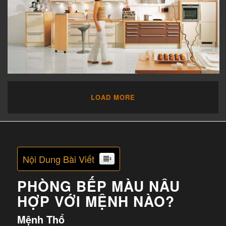
LOAD MORE
Nội Dung Bài Viết
PHÒNG BẾP MÀU NÂU
HỢP VỚI MỆNH NÀO?
Mệnh Thổ