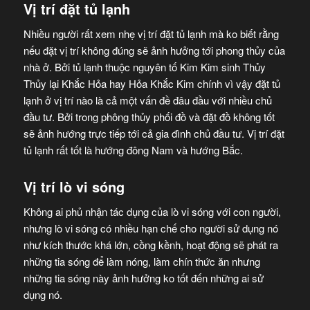
Vị trí đặt tủ lạnh
Nhiều người rất xem nhẹ vị trí đặt tủ lạnh mà ko biết rằng
nếu đặt vị trí không đúng sẽ ảnh hưởng tới phong thủy của
nhà ở. Bởi tủ lạnh thuộc nguyên tố Kim Kim sinh Thủy
Thủy lại Khắc Hỏa hay Hỏa Khắc Kim chính vì vậy đặt tủ
lạnh ở vị trí nào là cả một vấn đề đâu đầu với nhiều chủ
đầu tư. Bởi trong phông thủy phối đồ và đặt đồ không tốt
sẽ ảnh hướng trực tiếp tới cả gia đình chủ đầu tư. Vị trí đặt
tủ lạnh rất tốt là hướng đông Nam và hướng Bắc.
Vị trí lò vi sóng
Không ai phủ nhận tác dụng của lò vi sóng với con người,
nhưng lò vi sóng có nhiều hạn chế cho người sử dụng nó
như kích thước khá lớn, cồng kềnh, hoạt động sẽ phát ra
những tia sóng để làm nóng, làm chín thức ăn nhưng
những tia sóng này ảnh hưởng ko tốt đến những ai sử
dụng nó.