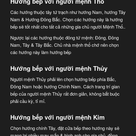
Hướng bếp với người mệnh Thổ
Các hướng thuộc tây tứ trạch như hướng Nam, hướng Tây
Nam
&
Hướng Đông Bắc. Chọn các hướng này là hướng
bếp sẽ
tốt nhất
cho tất cả những gia chủ người
Mệnh Thổ..
Ngược lại các hướng thuộc đông tứ mệnh: Đông, Đông
Nam, Tây
&
Tây Bắc.
Chủ nhà
mệnh thổ
chớ nên
chọn
các hướng này làm hướng bếp
Hướng bếp với người mệnh Thủy
Người mệnh Thủy phải lên chọn hướng bếp phía Bắc,
Đông Nam hoặc hướng Chính Nam. Cách trang trí gian
bếp của người mệnh Thủy rất đơn giản, không bắt buộc
phải cầu kỳ, tỉ mỉ.
Hướng bếp với người mệnh Kim
Chọn hướng chính Tây, đặt cửa bếp theo hướng này sẽ
mang lại nhiều may mắn & bình anh cho gia chủ. đồng