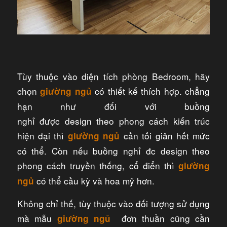
Tùy thuộc vào diện tích phòng Bedroom, hãy
chọn
có thiết kế thích hợp. chẳng
giường ngủ
hạn như đối với buồng
nghỉ được design theo phong cách kiến trúc
hiện đại thì
cần tối giản hết mức
giường ngủ
có thể. Còn nếu buồng nghỉ đc design theo
phong cách truyền thống, cổ điển thì
giường
có thể cầu kỳ và hoa mỹ hơn.
ngủ
Không chỉ thế, tùy thuộc vào đối tượng sử dụng
mà mẫu
đơn thuần cũng cần
giường ngủ