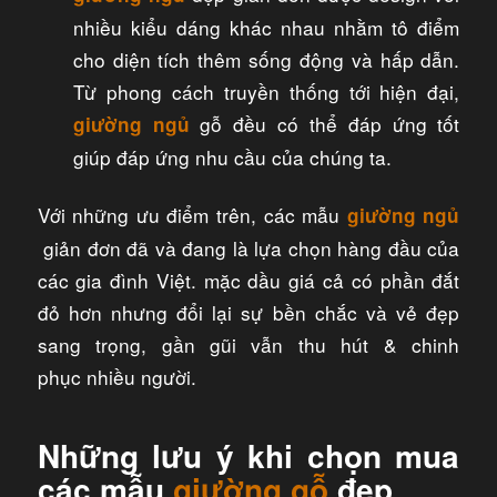
nhiều kiểu dáng khác nhau nhằm tô điểm
cho diện tích thêm sống động và hấp dẫn.
Từ phong cách truyền thống tới hiện đại,
gỗ đều có thể đáp ứng tốt
giường ngủ
giúp đáp ứng nhu cầu của chúng ta.
Với những ưu điểm trên, các mẫu
giường ngủ
giản đơn đã và đang là lựa chọn hàng đầu của
các gia đình Việt. mặc dầu giá cả có phần đắt
đỏ hơn nhưng đổi lại sự bền chắc và vẻ đẹp
sang trọng, gần gũi vẫn thu hút & chinh
phục nhiều người.
Những lưu ý khi chọn mua
các mẫu
giường gỗ
đẹp