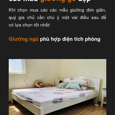
Khi chọn mua các các mẫu giường đơn giản,
quý gia chủ cần chú ý một vài điều sau để
có lựa chọn tốt nhất:
Giường ngủ
phù hợp diện tích phòng