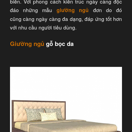
biến. Với phong cách kiến trúc ngày càng độc
đáo những mẫu
đơn do đó
giường ngủ
cũng càng ngày càng đa dạng, đáp ứng tốt hơn
với nhu cầu người tiêu dùng.
Giường ngủ
gỗ bọc da