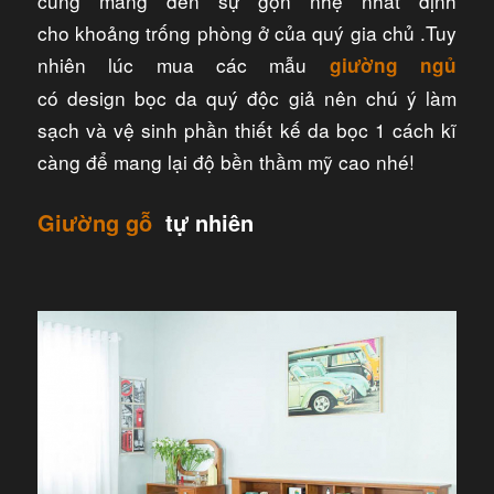
cũng mang đến sự gọn nhẹ nhất định
cho khoảng trống phòng ở của quý gia chủ .Tuy
nhiên lúc mua các mẫu
giường ngủ
có design bọc da quý độc giả nên chú ý làm
sạch và vệ sinh phần thiết kế da bọc 1 cách kĩ
càng để mang lại độ bền thầm mỹ cao nhé!
Giường gỗ
tự nhiên