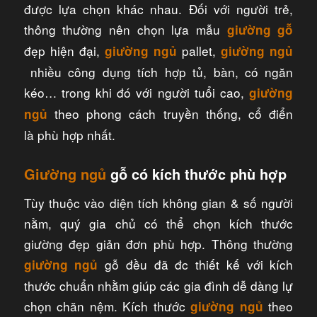
được lựa chọn khác nhau. Đối với người trẻ,
thông thường nên chọn lựa mẫu
giường gỗ
đẹp hiện đại,
pallet,
giường ngủ
giường ngủ
nhiều công dụng tích hợp tủ, bàn, có ngăn
kéo… trong khi đó với người tuổi cao,
giường
theo phong cách truyền thống, cổ điển
ngủ
là phù hợp nhất.
Giường ngủ
gỗ có kích thước phù hợp
Tùy thuộc vào diện tích không gian & số người
nằm, quý gia chủ có thể chọn kích thước
giường đẹp giản đơn phù hợp. Thông thường
gỗ đều đã đc thiết kế với kích
giường ngủ
thước chuẩn nhằm giúp các gia đình dễ dàng lự
chọn chăn nệm. Kích thước
theo
giường ngủ