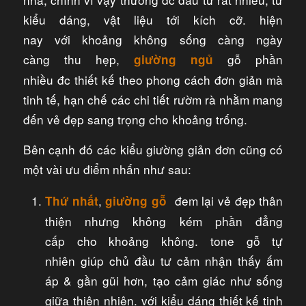
kiểu dáng, vật liệu tới kích cỡ. hiện
nay với khoảng không sống càng ngày
càng thu hẹp,
gỗ phần
giường ngủ
nhiều đc thiết kế theo phong cách đơn giản mà
tinh tế, hạn chế các chi tiết rườm rà nhằm mang
đến vẻ đẹp sang trọng cho khoảng trống.
Bên cạnh đó các kiểu giường giản đơn cũng có
một vài ưu điểm nhấn như sau:
,
đem lại vẻ đẹp thân
Thứ nhất
giường gỗ
thiện nhưng không kém phần đẳng
cấp cho khoảng không. tone gỗ tự
nhiên giúp chủ đầu tư cảm nhận thấy ấm
áp & gần gũi hơn, tạo cảm giác như sống
giữa thiên nhiên. với kiểu dáng thiết kế tinh