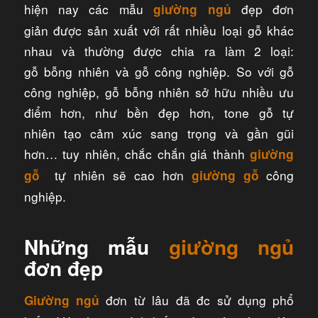
hiện nay các mẫu
đẹp đơn
giường ngủ
giản được sản xuất với rất nhiều loại gỗ khác
nhau và thường được chia ra làm 2 loại:
gỗ bỗng nhiên và gỗ công nghiệp. So với gỗ
công nghiệp, gỗ bỗng nhiên sở hữu nhiều ưu
điểm hơn, như bền đẹp hơn, tone gỗ tự
nhiên tạo cảm xúc sang trọng và gần gũi
hơn… tuy nhiên, chắc chắn giá thành
giường
tự nhiên sẽ cao hơn
công
gỗ
giường gỗ
nghiệp.
Những mẫu
giường ngủ
đơn đẹp
đơn từ lâu đã đc sử dụng phổ
Giường ngủ