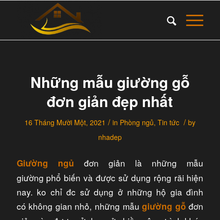
Những mẫu giường gỗ
đơn giản đẹp nhất
/
/
16 Tháng Mười Một, 2021
in
Phòng ngủ
,
Tin tức
by
nhadep
đơn giản là những mẫu
Giường ngủ
giường phổ biến và được sử dụng rộng rãi hiện
nay. ko chỉ đc sử dụng ở những hộ gia đình
có không gian nhỏ, những mẫu
đơn
giường gỗ