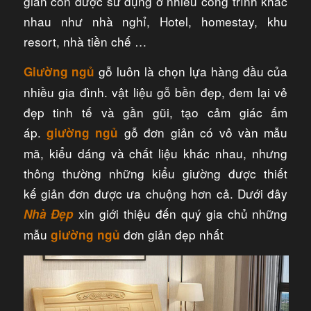
giản còn được sử dụng ở nhiều công trình khác
nhau như nhà nghỉ, Hotel, homestay, khu
resort, nhà tiền chế …
gỗ luôn là chọn lựa hàng đầu của
Giường ngủ
nhiều gia đình. vật liệu gỗ bền đẹp, đem lại vẻ
đẹp tinh tế và gần gũi, tạo cảm giác ấm
áp.
gỗ đơn giản có vô vàn mẫu
giường ngủ
mã, kiểu dáng và chất liệu khác nhau, nhưng
thông thường những kiểu giường được thiết
kế giản đơn được ưa chuộng hơn cả. Dưới đây
xin giới thiệu đến quý gia chủ những
Nhà Đẹp
mẫu
đơn giản đẹp nhất
giường ngủ