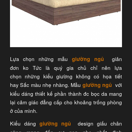
Lựa chọn những mẫu
giản
giường ngủ
đơn ko Tức là quý gia chủ chỉ nên lựa
chọn những kiểu giường không có họa tiết
hay Sắc màu nhẹ nhàng. Mẫu
với
giường ngủ
kiểu dáng thiết kế phần thành đc bọc da mang
lại cảm giác đẳng cấp cho khoảng trống phòng
ở của mình.
Kiểu dáng
design giấu chân
giường ngủ