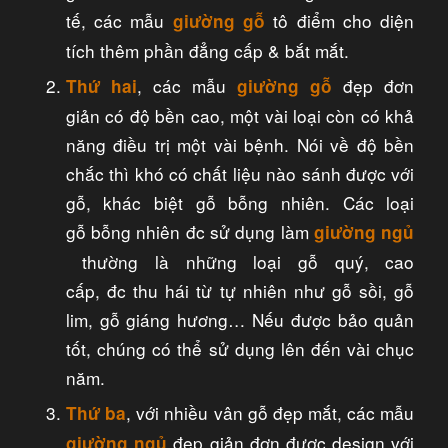
tế, các mẫu
tô điểm cho diện
giường gỗ
tích thêm phần đẳng cấp & bắt mắt.
, các mẫu
đẹp đơn
Thứ hai
giường gỗ
giản có độ bền cao, một vài loại còn có khả
năng điều trị một vài bệnh. Nói về độ bền
chắc thì khó có chất liệu nào sánh được với
gỗ, khác biệt gỗ bỗng nhiên. Các loại
gỗ bỗng nhiên đc sử dụng làm
giường ngủ
thường là những loại gỗ quý, cao
cấp, đc thu hái từ tự nhiên như gỗ sồi, gỗ
lim, gỗ giáng hương… Nếu được bảo quản
tốt, chúng có thể sử dụng lên đến vài chục
năm.
, với nhiều vân gỗ đẹp mắt, các mẫu
Thứ ba
đẹp giản đơn được design với
giường ngủ